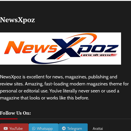
NewsXpoz
NewsXpoz is excellent for news, magazines, publishing and
review sites. Amazing, fast-loading modern magazines theme for
personal or editorial use. You’ve literally never seen or used a
magazine that looks or works like this before.
Follow Us On:
YouTube
Whatsapp
Telegram
Arattai