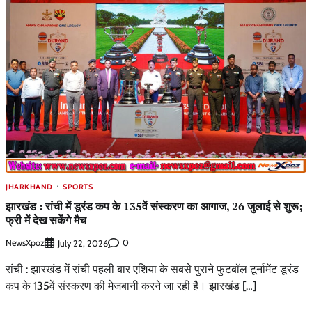
JHARKHAND
SPORTS
झारखंड : रांची में डूरंड कप के 135वें संस्करण का आगाज, 26 जुलाई से शुरू;
फ्री में देख सकेंगे मैच
NewsXpoz
0
July 22, 2026
रांची : झारखंड में रांची पहली बार एशिया के सबसे पुराने फुटबॉल टूर्नामेंट डूरंड
कप के 135वें संस्करण की मेजबानी करने जा रही है। झारखंड […]