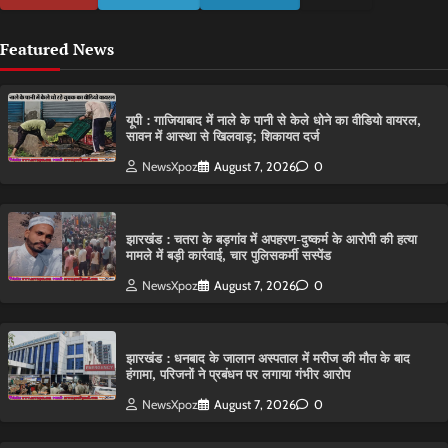
Featured News
यूपी : गाजियाबाद में नाले के पानी से केले धोने का वीडियो वायरल,
सावन में आस्था से खिलवाड़; शिकायत दर्ज
NewsXpoz
August 7, 2026
0
झारखंड : चतरा के बड़गांव में अपहरण-दुष्कर्म के आरोपी की हत्या
मामले में बड़ी कार्रवाई, चार पुलिसकर्मी सस्पेंड
NewsXpoz
August 7, 2026
0
झारखंड : धनबाद के जालान अस्पताल में मरीज की मौत के बाद
हंगामा, परिजनों ने प्रबंधन पर लगाया गंभीर आरोप
NewsXpoz
August 7, 2026
0