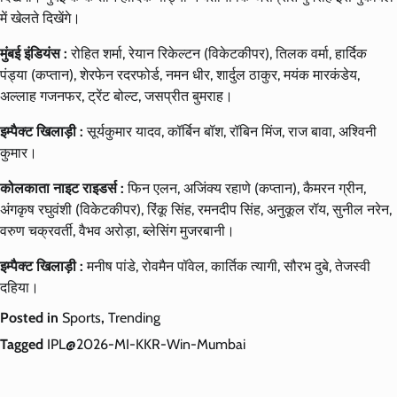
में खेलते दिखेंगे।
मुंबई इंडियंस :
रोहित शर्मा, रेयान रिकेल्टन (विकेटकीपर), तिलक वर्मा, हार्दिक
पंड्या (कप्तान), शेरफेन रदरफोर्ड, नमन धीर, शार्दुल ठाकुर, मयंक मारकंडेय,
अल्लाह गजनफर, ट्रेंट बोल्ट, जसप्रीत बुमराह।
इम्पैक्ट खिलाड़ी :
सूर्यकुमार यादव, कॉर्बिन बॉश, रॉबिन मिंज, राज बावा, अश्विनी
कुमार।
कोलकाता नाइट राइडर्स :
फिन एलन, अजिंक्य रहाणे (कप्तान), कैमरन ग्रीन,
अंगकृष रघुवंशी (विकेटकीपर), रिंकू सिंह, रमनदीप सिंह, अनुकूल रॉय, सुनील नरेन,
वरुण चक्रवर्ती, वैभव अरोड़ा, ब्लेसिंग मुजरबानी।
इम्पैक्ट खिलाड़ी :
मनीष पांडे, रोवमैन पॉवेल, कार्तिक त्यागी, सौरभ दुबे, तेजस्वी
दहिया।
Posted in
Sports
,
Trending
Tagged
IPL@2026-MI-KKR-Win-Mumbai