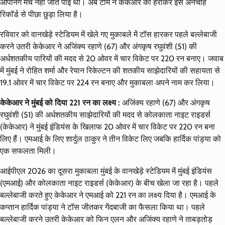
ओपनिंग मैच नहीं जीत पाई थी। अब टीम ने केकेआर को हराकर इस अनचाहे
रिकॉर्ड से पीछा छुड़ा लिया है।
रविवार को वानखेड़े स्टेडियम में खेले गए मुकाबले में टॉस हारकर पहले बल्लेबाजी
करने उतरी केकेआर ने अजिंक्य रहाणे (67) और अंगकृष रघुवंशी (51) की
अर्धशतकीय पारियों की मदद से 20 ओवर में चार विकेट पर 220 रन बनाए। जवाब
में मुंबई ने रोहित शर्मा और रेयान रिकेल्टन की शतकीय साझेदारियों की सहायता से
19.1 ओवर में चार विकेट पर 224 रन बनाए और मुकाबला अपने नाम कर लिया।
केकेआर ने मुंबई को दिया 221 रन का लक्ष्य :
अजिंक्य रहाणे (67) और अंगकृष
रघुवंशी (51) की अर्धशतकीय साझेदारियों की मदद से कोलकाता नाइट राइडर्स
(केकेआर) ने मुंबई इंडियंस के खिलाफ 20 ओवर में चार विकेट पर 220 रन बना
लिए हैं। एमआई के लिए शार्दुल ठाकुर ने तीन विकेट लिए जबकि हार्दिक पांड्या को
एक सफलता मिली।
आईपीएल 2026 का दूसरा मुकाबला मुंबई के वानखेड़े स्टेडियम में मुंबई इंडियंस
(एमआई) और कोलकाता नाइट राइडर्स (केकेआर) के बीच खेला जा रहा है। पहले
बल्लेबाजी करते हुए केकेआर ने एमआई को 221 रन का लक्ष्य दिया है। एमआई के
कप्तान हार्दिक पांड्या ने टॉस जीतकर गेंदबाजी का फैसला किया था। पहले
बल्लेबाजी करने उतरी केकेआर को फिन एलन और अजिंक्य रहाणे ने ताबड़तोड़