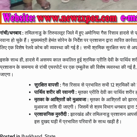
रांची/धनबाद :
तमिलनाडु के तिरुवल्लूर जिले में हुए अमोनिया गैस रिसाव हादसे से
रवाना हो चुके हैं। मुख्यमंत्री हेमंत सोरेन के निर्देश पर प्रशासन द्वारा त्वरित का
लिए एक विशेष रेलवे कोच की व्यवस्था की गई है। सभी श्रमिक सुरक्षित रूप से अप
इसके साथ ही, हादसे में असमय काल कवलित हुई श्रमिक प्रीति देवी के पार्थिव शरी
प्रशासन के समन्वय से रांची एयरपोर्ट पर एक एम्बुलेंस की विशेष व्यवस्था की गई ह
जाएगा।
सुरक्षित वापसी :
गैस रिसाव से प्रभावित सभी 12 श्रमिकों क
पार्थिव शरीर की रवानगी :
मृतका प्रीति देवी का पार्थिव शरीर ह
मृतका के आश्रितों को मुआवजा :
मृतका के आश्रितों को झारख
मुआवजा राशि दी जाएगी। जिसमें से श्रम विभाग धनबाद द्वारा
प्रशासनिक मुस्तैदी :
झारखंड और तमिलनाडु प्रशासन आपसी स
इस दुखद घड़ी में प्रभावित परिवारों के साथ खड़ी है।
Posted in
Jharkhand
,
State