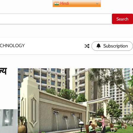
Hindi
ECHNOLOGY
Subscription
्य