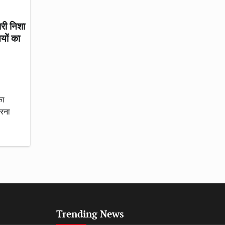
री निशा
यों का
का
सरना
Trending News