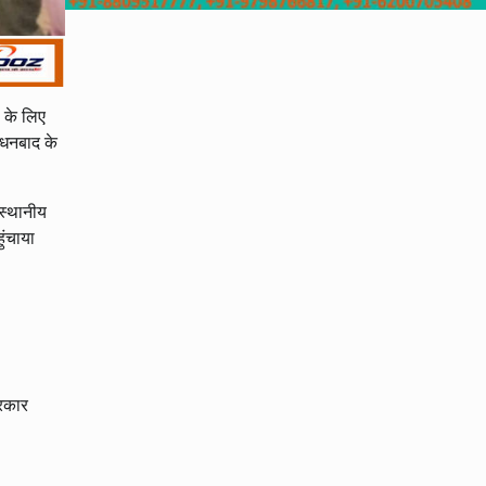
ड के लिए
े धनबाद के
 स्थानीय
ुंचाया
सरकार