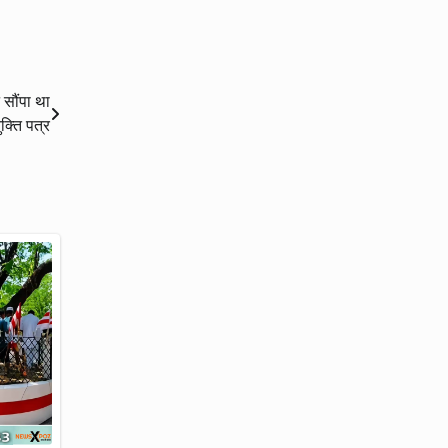
 सौंपा था
ुक्ति पत्र