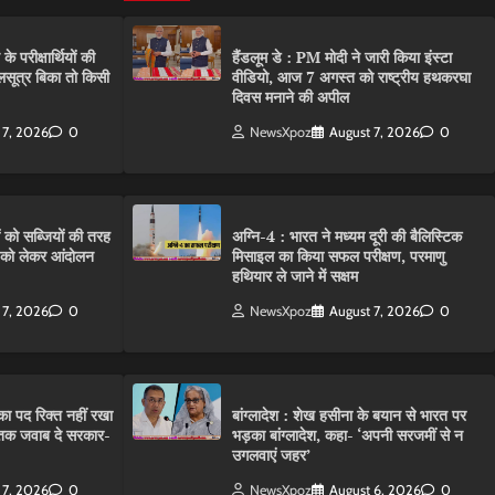
परीक्षार्थियों की
हैंडलूम डे : PM मोदी ने जारी किया इंस्टा
गलसूत्र बिका तो किसी
वीडियो, आज 7 अगस्त को राष्ट्रीय हथकरघा
दिवस मनाने की अपील
 7, 2026
0
NewsXpoz
August 7, 2026
0
ं को सब्जियों की तरह
अग्नि-4 : भारत ने मध्यम दूरी की बैलिस्टिक
C को लेकर आंदोलन
मिसाइल का किया सफल परीक्षण, परमाणु
हथियार ले जाने में सक्षम
 7, 2026
0
NewsXpoz
August 7, 2026
0
ा पद रिक्त नहीं रखा
बांग्लादेश : शेख हसीना के बयान से भारत पर
तक जवाब दे सरकार-
भड़का बांग्लादेश, कहा- ‘अपनी सरजमीं से न
उगलवाएं जहर’
 7, 2026
0
NewsXpoz
August 6, 2026
0