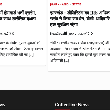
TE
JHARKHAND
STATE
 होमगार्ड भर्ती प्रारंभ,
झारखंड : डीलिस्टिंग का IRS अधिका
के साथ शारीरिक दक्षता
उरांव ने किया समर्थन, बोली-आदिवासि
हक सुरक्षित रहेगा
0
NewsXpoz
0
, 2026
June 2, 2026
र के निर्देशानुसार युवाओं को
रांची : भारतीय राजस्व सेवा (आईआरएस) की
े संकल्प को लेकर जिला प्रशासन
अधिकारी निशा उरांव ने डीलिस्टिंग की मांग 
ी के लिए आयोजित की जा […]
समर्थन करते हुए कहा कि इससे मूल सरना 
आदिवासी […]
ews
Collective News