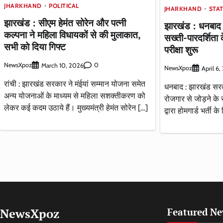
JHARKHAND
POLITICAL
JHARKHAND
STA
झारखंड : सीएम हेमंत सोरेन और पत्नी
झारखंड : धनबाद में
कल्पना ने महिला विधायकों से की मुलाकात,
सख्ती-पारदर्शिता 
सभी को दिया गिफ्ट
परीक्षा शुरू
NewsXpoz
0
March 10, 2026
NewsXpoz
April 6
रांची : झारखंड सरकार ने मंईयां सम्मान योजना समेत
धनबाद : झारखंड सरका
अन्य योजनाओं के माध्यम से महिला सशक्तीकरण को
रोजगार से जोड़ने क
लेकर कई कदम उठाये हैं। मुख्यमंत्री हेमंत सोरेन […]
द्वारा होमगार्ड भर्त
NewsXpoz
Featured N