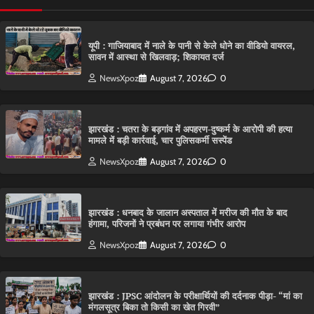
यूपी : गाजियाबाद में नाले के पानी से केले धोने का वीडियो वायरल,
सावन में आस्था से खिलवाड़; शिकायत दर्ज
NewsXpoz
August 7, 2026
0
झारखंड : चतरा के बड़गांव में अपहरण-दुष्कर्म के आरोपी की हत्या
मामले में बड़ी कार्रवाई, चार पुलिसकर्मी सस्पेंड
NewsXpoz
August 7, 2026
0
झारखंड : धनबाद के जालान अस्पताल में मरीज की मौत के बाद
हंगामा, परिजनों ने प्रबंधन पर लगाया गंभीर आरोप
NewsXpoz
August 7, 2026
0
झारखंड : JPSC आंदोलन के परीक्षार्थियों की दर्दनाक पीड़ा- “मां का
मंगलसूत्र बिका तो किसी का खेत गिरवी”