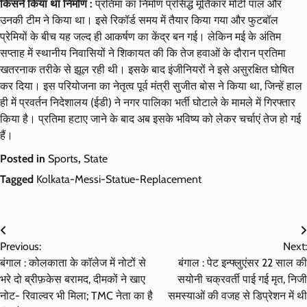
किसने किया था निर्माण :
प्रतिमा का निर्माण प्रसिद्ध मूर्तिकार मोंटी पाल और
उनकी टीम ने किया था। इसे रिकॉर्ड समय में तैयार किया गया और फुटबॉल
प्रेमियों के बीच यह जल्द ही आकर्षण का केंद्र बन गई। लेकिन मई के अंतिम
सप्ताह में स्थानीय निवासियों ने शिकायत की कि तेज हवाओं के दौरान प्रतिमा
खतरनाक तरीके से झूल रही थी। इसके बाद इंजीनियरों ने इसे असुरक्षित घोषित
कर दिया। इस परियोजना का नेतृत्व पूर्व मंत्री सुजीत बोस ने किया था, जिन्हें हाल
ही में प्रवर्तन निदेशालय (ईडी) ने नगर पालिका भर्ती घोटाले के मामले में गिरफ्तार
किया है। प्रतिमा हटाए जाने के बाद अब इसके भविष्य को लेकर चर्चाएं तेज हो गई
हैं।
Posted in
Sports
,
State
Tagged
Kolkata-Messi-Statue-Replacement
Post
Previous:
Next:
navigation
बंगाल : कोलकाता के कॉलेज में नोटों से
बंगाल : पेट इन्फ्लुएंसर 22 साल की
भरे दो ब्रीफ़केस बरामद, दीमकों ने खाए
सयोनी चक्रवर्ती पाई गई मृत, निजी
नोट- रिवाल्वर भी मिला; TMC नेता का है
समस्याओं की वजह से डिप्रेशन में थी