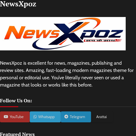
NewsXpoz
NewsXpoz is excellent for news, magazines, publishing and
review sites. Amazing, fast-loading modern magazines theme for
personal or editorial use. You’ve literally never seen or used a
magazine that looks or works like this before.
Follow Us On:
YouTube
Whatsapp
Telegram
Arattai
Featured News