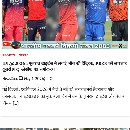
SPORTS
STATE
IPL@2026 : गुजरात टाइटंस ने लगाई जीत की हैट्रिक, PBKS की लगातार
दूसरी हार; प्लेऑफ का समीकरण
NewsXpoz
0
May 4, 2026
नई दिल्ली : आईपीएल 2026 में बीते 3 मई को सनराइजर्स हैदराबाद और
कोलकाता नाइटराइडर्स का मुकाबला दिन में जबकि गुजरात टाइटंस और पंजाब
किंग्स […]