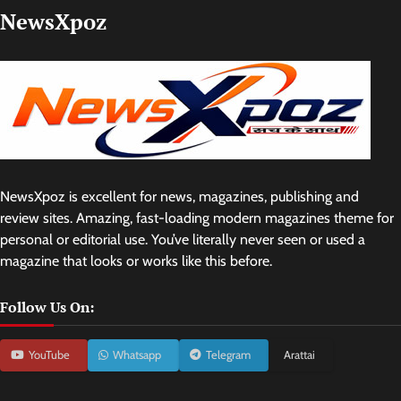
NewsXpoz
NewsXpoz is excellent for news, magazines, publishing and
review sites. Amazing, fast-loading modern magazines theme for
personal or editorial use. You’ve literally never seen or used a
magazine that looks or works like this before.
Follow Us On:
YouTube
Whatsapp
Telegram
Arattai