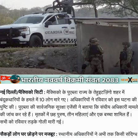
नई दिल्ली/मैक्सिको सिटी :
मैक्सिको के पुएब्ला राज्य के तेहुइटज़िंगो शहर में
बंदूकधारियों के हमले में 10 लोग मारे गए। अधिकारियों ने रविवार को इस घटना की
पुष्टि की। पुएब्ला की सार्वजनिक सुरक्षा एजेंसी ने बताया कि संघीय अधिकारी मामले
की जांच कर रहे हैं। मृतकों में छह पुरुष, तीन महिलाएं और एक बच्चा शामिल हैं।
सभी को रविवार तड़के गोली मारी गई।
सैकड़ों लोग घर छोड़ने पर मजबूर :
स्थानीय अधिकारियों ने अभी तक किसी संदिग्ध