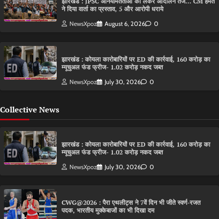
झारखंड : JPSC अनियमितताओं को लेकर आंदोलन तेज… CM हेमंत
ने दिया वार्ता का प्रस्ताव, 5 और आरोपी धराये
NewsXpoz
August 6, 2026
0
झारखंड : कोयला कारोबारियों पर ED की कार्रवाई, 160 करोड़ का
म्यूचुअल फंड फ्रीज- 1.02 करोड़ नकद जब्त
NewsXpoz
July 30, 2026
0
Collective News
झारखंड : कोयला कारोबारियों पर ED की कार्रवाई, 160 करोड़ का
म्यूचुअल फंड फ्रीज- 1.02 करोड़ नकद जब्त
NewsXpoz
July 30, 2026
0
CWG@2026 : पैरा एथलीट्स ने 7वें दिन भी जीते स्वर्ण-रजत
पदक, भारतीय मुक्केबाजों का भी दिखा दम