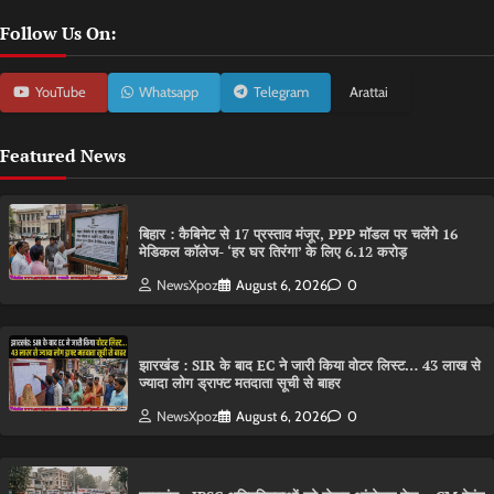
Follow Us On:
YouTube
Whatsapp
Telegram
Arattai
Featured News
बिहार : कैबिनेट से 17 प्रस्ताव मंजूर, PPP मॉडल पर चलेंगे 16
मेडिकल कॉलेज- ‘हर घर तिरंगा’ के लिए 6.12 करोड़
NewsXpoz
August 6, 2026
0
झारखंड : SIR के बाद EC ने जारी किया वोटर लिस्ट… 43 लाख से
ज्यादा लोग ड्राफ्ट मतदाता सूची से बाहर
NewsXpoz
August 6, 2026
0