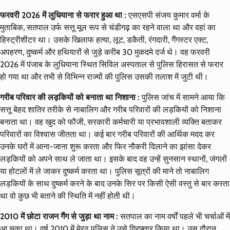
फरवरी 2026 में लुधियाना से फरार हुआ था :
एसएसपी संजय कुमार वर्मा के
मुताबिक, सतपाल उर्फ सत्तू मूल रूप से चंडीगढ़ का रहने वाला था और वहां का
हिस्ट्रीशीटर था। उसके खिलाफ हत्या, लूट, डकैती, रंगदारी, गैंगस्टर एक्ट,
अपहरण, दुष्कर्म और हथियारों से जुड़े करीब 30 मुकदमे दर्ज थे। वह फरवरी
2026 में पंजाब के लुधियाना स्थित सिविल अस्पताल से पुलिस हिरासत से फरार
हो गया था और तभी से विभिन्न राज्यों की पुलिस उसकी तलाश में जुटी थी।
गरीब परिवार की लड़कियों को बनाता था निशाना :
पुलिस जांच में सामने आया कि
सत्तू बेहद शातिर तरीके से नाबालिग और गरीब परिवारों की लड़कियों को निशाना
बनाता था। वह खुद को फौजी, सरकारी कर्मचारी या प्रभावशाली व्यक्ति बताकर
परिवारों का विश्वास जीतता था। कई बार गरीब परिवारों की आर्थिक मदद कर
उनके घरों में आना-जाना शुरू करता और फिर नौकरी दिलाने का झांसा देकर
लड़कियों को अपने साथ ले जाता था। इसके बाद वह उन्हें सुनसान स्थानों, जंगलों
या होटलों में ले जाकर दुष्कर्म करता था। पुलिस सूत्रों की माने तो नाबालिग
लड़कियों के साथ दुष्कर्म करने के बाद उनके सिर पर किसी ऐसी वस्तु से बार करता
था वो कुछ भी बताने की स्थिति में नहीं होती थी।
2010 में छोटा राजन गैंग से जुड़ा था नाम :
सतपाल का नाम वर्षों पहले भी चर्चाओं में
आ चुका था। वर्ष 2010 में मेरठ पुलिस ने उसे गिरफ्तार किया था। उस दौरान