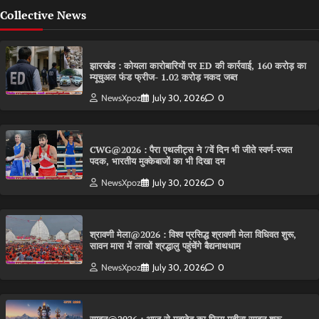
Collective News
झारखंड : कोयला कारोबारियों पर ED की कार्रवाई, 160 करोड़ का
म्यूचुअल फंड फ्रीज- 1.02 करोड़ नकद जब्त
NewsXpoz
July 30, 2026
0
CWG@2026 : पैरा एथलीट्स ने 7वें दिन भी जीते स्वर्ण-रजत
पदक, भारतीय मुक्केबाजों का भी दिखा दम
NewsXpoz
July 30, 2026
0
श्रावणी मेला@2026 : विश्व प्रसिद्ध श्रावणी मेला विधिवत शुरू,
सावन मास में लाखों श्रद्धालु पहुंचेंगे बैद्यनाथधाम
NewsXpoz
July 30, 2026
0