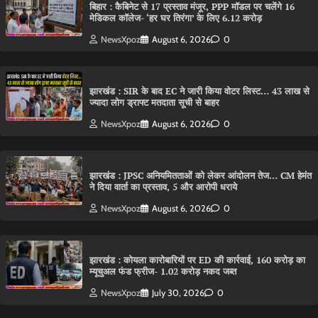
बिहार : कैबिनेट से 17 प्रस्ताव मंजूर, PPP मॉडल पर चलेंगे 16
मेडिकल कॉलेज- ‘हर घर तिरंगा’ के लिए 6.12 करोड़
NewsXpoz
August 6, 2026
0
झारखंड : SIR के बाद EC ने जारी किया वोटर लिस्ट… 43 लाख से
ज्यादा लोग ड्राफ्ट मतदाता सूची से बाहर
NewsXpoz
August 6, 2026
0
झारखंड : JPSC अनियमितताओं को लेकर आंदोलन तेज… CM हेमंत
ने दिया वार्ता का प्रस्ताव, 5 और आरोपी धराये
NewsXpoz
August 6, 2026
0
झारखंड : कोयला कारोबारियों पर ED की कार्रवाई, 160 करोड़ का
म्यूचुअल फंड फ्रीज- 1.02 करोड़ नकद जब्त
NewsXpoz
July 30, 2026
0