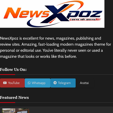
NewsXpoz is excellent for news, magazines, publishing and
review sites. Amazing, fast-loading modern magazines theme for
personal or editorial use. You’ve literally never seen or used a
magazine that looks or works like this before.
Follow Us On:
YouTube
Whatsapp
Telegram
Arattai
Featured News