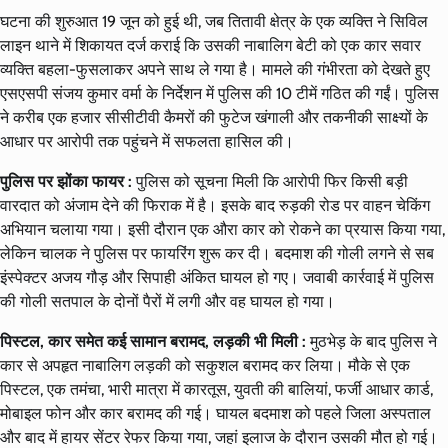
घटना की शुरुआत 19 जून को हुई थी, जब तितावी क्षेत्र के एक व्यक्ति ने सिविल
लाइन थाने में शिकायत दर्ज कराई कि उसकी नाबालिग बेटी को एक कार सवार
व्यक्ति बहला-फुसलाकर अपने साथ ले गया है। मामले की गंभीरता को देखते हुए
एसएसपी संजय कुमार वर्मा के निर्देशन में पुलिस की 10 टीमें गठित की गईं। पुलिस
ने करीब एक हजार सीसीटीवी कैमरों की फुटेज खंगाली और तकनीकी साक्ष्यों के
आधार पर आरोपी तक पहुंचने में सफलता हासिल की।
पुलिस पर झोंका फायर :
पुलिस को सूचना मिली कि आरोपी फिर किसी बड़ी
वारदात को अंजाम देने की फिराक में है। इसके बाद रुड़की रोड पर वाहन चेकिंग
अभियान चलाया गया। इसी दौरान एक औरा कार को रोकने का प्रयास किया गया,
लेकिन चालक ने पुलिस पर फायरिंग शुरू कर दी। बदमाश की गोली लगने से सब
इंस्पेक्टर अजय गौड़ और सिपाही अंकित घायल हो गए। जवाबी कार्रवाई में पुलिस
की गोली सतपाल के दोनों पैरों में लगी और वह घायल हो गया।
पिस्टल, कार समेत कई सामान बरामद, लड़की भी मिली :
मुठभेड़ के बाद पुलिस ने
कार से अपहृत नाबालिग लड़की को सकुशल बरामद कर लिया। मौके से एक
पिस्टल, एक तमंचा, भारी मात्रा में कारतूस, युवती की बालियां, फर्जी आधार कार्ड,
मोबाइल फोन और कार बरामद की गई। घायल बदमाश को पहले जिला अस्पताल
और बाद में हायर सेंटर रेफर किया गया, जहां इलाज के दौरान उसकी मौत हो गई।