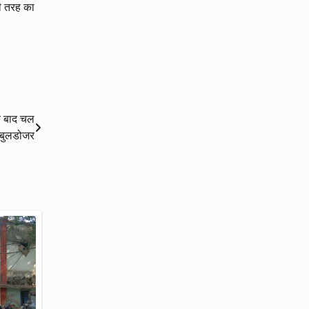
ी तरह का
के बाद चल
 बुलडोजर