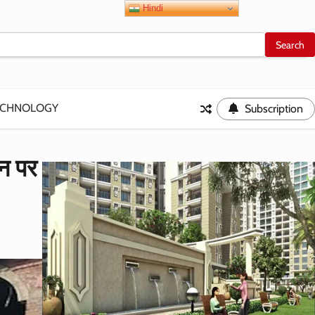
Hindi
ECHNOLOGY
Subscription
ीन पर