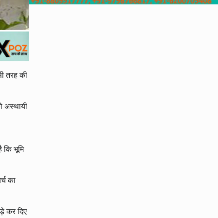
िसी तरह की
को अस्थायी
ै कि भूमि
र्च का
ड़े कर दिए