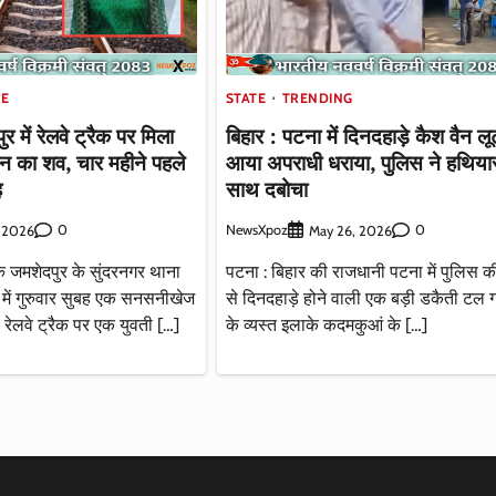
TE
STATE
TRENDING
 में रेलवे ट्रैक पर मिला
बिहार : पटना में दिनदहाड़े कैश वैन लू
रेन का शव, चार महीने पहले
आया अपराधी धराया, पुलिस ने हथिया
ह
साथ दबोचा
0
NewsXpoz
0
, 2026
May 26, 2026
े जमशेदपुर के सुंदरनगर थाना
पटना : बिहार की राजधानी पटना में पुलिस की 
ीह में गुरुवार सुबह एक सनसनीखेज
से दिनदहाड़े होने वाली एक बड़ी डकैती टल
रेलवे ट्रैक पर एक युवती […]
के व्यस्त इलाके कदमकुआं के […]