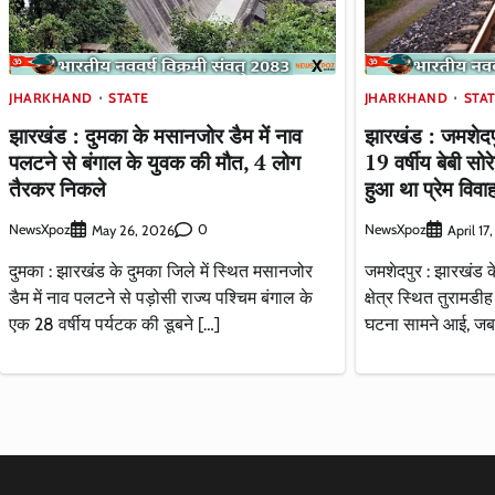
JHARKHAND
STATE
JHARKHAND
STA
झारखंड : दुमका के मसानजोर डैम में नाव
झारखंड : जमशेदपुर
पलटने से बंगाल के युवक की मौत, 4 लोग
19 वर्षीय बेबी सो
तैरकर निकले
हुआ था प्रेम विवा
NewsXpoz
0
NewsXpoz
May 26, 2026
April 17
दुमका : झारखंड के दुमका जिले में स्थित मसानजोर
जमशेदपुर : झारखंड क
डैम में नाव पलटने से पड़ोसी राज्य पश्चिम बंगाल के
क्षेत्र स्थित तुरामड
एक 28 वर्षीय पर्यटक की डूबने […]
घटना सामने आई, जब 