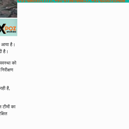
ने आया है।
ी है।
्यवस्था को
निरीक्षण
ही है,
स टीमों का
क्षित