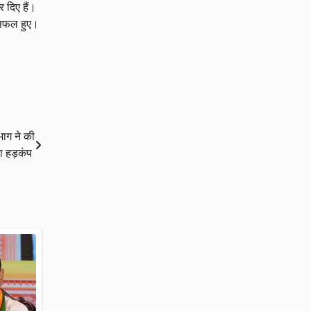
 दिए हैं।
ं सफल हुए।
भाग ने की
मचा हड़कंप