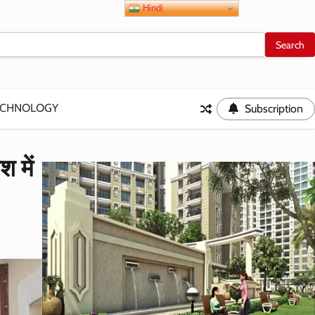
Hindi
ECHNOLOGY
Subscription
 में