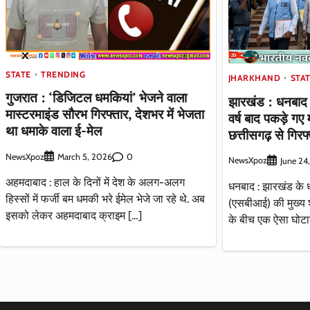
STATE
TRENDING
JHARKHAND
STA
गुजरात : ‘डिजिटल धमकियां’ भेजने वाला
झारखंड : धनबाद 
मास्टरमाइंड सौरभ गिरफ्तार, देशभर में भेजता
वर्ष बाद पकड़े गए
था धमाके वाला ई-मेल
छत्तीसगढ़ से गिरफ
NewsXpoz
0
March 5, 2026
NewsXpoz
June 24
अहमदाबाद : हाल के दिनों में देश के अलग-अलग
धनबाद : झारखंड के ध
हिस्सों में फर्जी बम धमकी भरे ईमेल भेजे जा रहे थे. अब
(एसबीआई) की मुख्य
इसको लेकर अहमदाबाद क्राइम […]
के बीच एक ऐसा घोटा