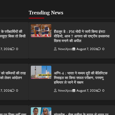
Trending News
परीक्षार्थियों की
हैंडलूम डे : PM मोदी ने जारी किया इंस्टा
गलसूत्र बिका तो किसी
वीडियो, आज 7 अगस्त को राष्ट्रीय हथकरघा
दिवस मनाने की अपील
 7, 2026
0
NewsXpoz
August 7, 2026
0
ं को सब्जियों की तरह
अग्नि-4 : भारत ने मध्यम दूरी की बैलिस्टिक
C को लेकर आंदोलन
मिसाइल का किया सफल परीक्षण, परमाणु
हथियार ले जाने में सक्षम
 7, 2026
0
NewsXpoz
August 7, 2026
0
ा पद रिक्त नहीं रखा
बांग्लादेश : शेख हसीना के बयान से भारत पर