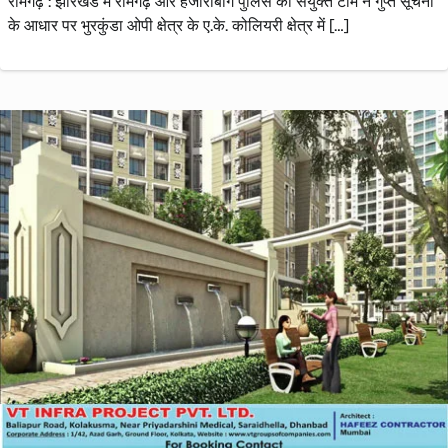
रामगढ़ : झारखंड में रामगढ़ और हजारीबाग पुलिस की संयुक्त टीम ने गुप्त सूचना
के आधार पर भुरकुंडा ओपी क्षेत्र के ए.के. कोलियरी क्षेत्र में […]