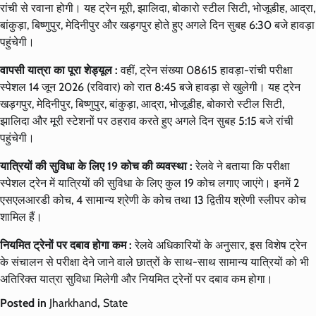
रांची से रवाना होगी। यह ट्रेन मूरी, झालिदा, बोकारो स्टील सिटी, भोजूडीह, आद्रा,
बांकुड़ा, बिष्णुपुर, मेदिनीपुर और खड़गपुर होते हुए अगले दिन सुबह 6:30 बजे हावड़ा
पहुंचेगी।
वापसी यात्रा का पूरा शेड्यूल :
वहीं, ट्रेन संख्या 08615 हावड़ा-रांची परीक्षा
स्पेशल 14 जून 2026 (रविवार) को रात 8:45 बजे हावड़ा से खुलेगी। यह ट्रेन
खड़गपुर, मेदिनीपुर, बिष्णुपुर, बांकुड़ा, आद्रा, भोजूडीह, बोकारो स्टील सिटी,
झालिदा और मूरी स्टेशनों पर ठहराव करते हुए अगले दिन सुबह 5:15 बजे रांची
पहुंचेगी।
यात्रियों की सुविधा के लिए 19 कोच की व्यवस्था :
रेलवे ने बताया कि परीक्षा
स्पेशल ट्रेन में यात्रियों की सुविधा के लिए कुल 19 कोच लगाए जाएंगे। इनमें 2
एसएलआरडी कोच, 4 सामान्य श्रेणी के कोच तथा 13 द्वितीय श्रेणी स्लीपर कोच
शामिल हैं।
नियमित ट्रेनों पर दबाव होगा कम :
रेलवे अधिकारियों के अनुसार, इस विशेष ट्रेन
के संचालन से परीक्षा देने जाने वाले छात्रों के साथ-साथ सामान्य यात्रियों को भी
अतिरिक्त यात्रा सुविधा मिलेगी और नियमित ट्रेनों पर दबाव कम होगा।
Posted in
Jharkhand
,
State