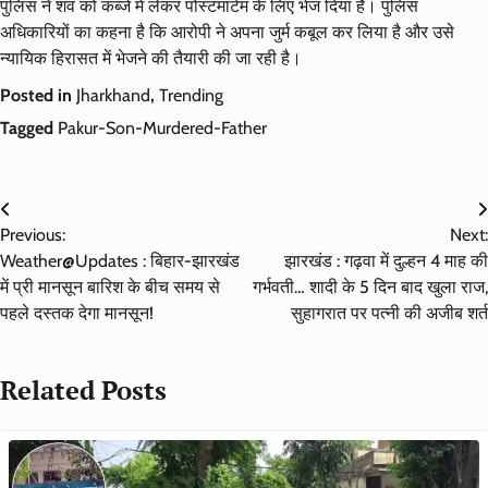
पुलिस ने शव को कब्जे में लेकर पोस्टमार्टम के लिए भेज दिया है। पुलिस
अधिकारियों का कहना है कि आरोपी ने अपना जुर्म कबूल कर लिया है और उसे
न्यायिक हिरासत में भेजने की तैयारी की जा रही है।
Posted in
Jharkhand
,
Trending
Tagged
Pakur-Son-Murdered-Father
Post
Previous:
Next:
navigation
Weather@Updates : बिहार-झारखंड
झारखंड : गढ़वा में दुल्हन 4 माह की
में प्री मानसून बारिश के बीच समय से
गर्भवती… शादी के 5 दिन बाद खुला राज,
पहले दस्तक देगा मानसून!
सुहागरात पर पत्नी की अजीब शर्त
Related Posts