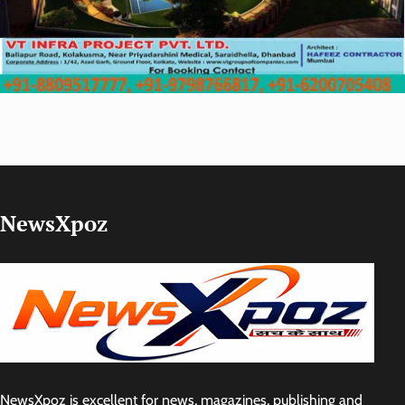
NewsXpoz
NewsXpoz is excellent for news, magazines, publishing and