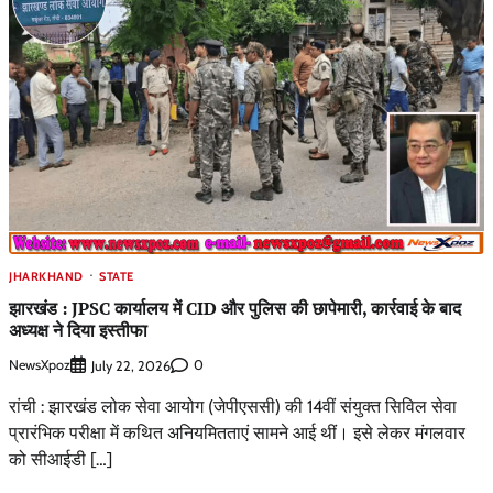
JHARKHAND
STATE
झारखंड : JPSC कार्यालय में CID और पुलिस की छापेमारी, कार्रवाई के बाद
अध्यक्ष ने दिया इस्तीफा
NewsXpoz
0
July 22, 2026
रांची : झारखंड लोक सेवा आयोग (जेपीएससी) की 14वीं संयुक्त सिविल सेवा
प्रारंभिक परीक्षा में कथित अनियमितताएं सामने आई थीं। इसे लेकर मंगलवार
को सीआईडी […]