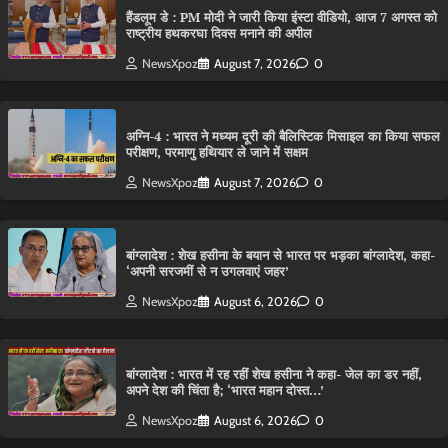
हैंडलूम डे : PM मोदी ने जारी किया इंस्टा वीडियो, आज 7 अगस्त को
राष्ट्रीय हथकरघा दिवस मनाने की अपील
NewsXpoz
August 7, 2026
0
अग्नि-4 : भारत ने मध्यम दूरी की बैलिस्टिक मिसाइल का किया सफल
परीक्षण, परमाणु हथियार ले जाने में सक्षम
NewsXpoz
August 7, 2026
0
बांग्लादेश : शेख हसीना के बयान से भारत पर भड़का बांग्लादेश, कहा-
‘अपनी सरजमीं से न उगलवाएं जहर’
NewsXpoz
August 6, 2026
0
बांग्लादेश : भारत में रह रहीं शेख हसीना ने कहा- जेल का डर नहीं,
अपने देश की चिंता है; ‘भारत महान दोस्त…’
NewsXpoz
August 6, 2026
0