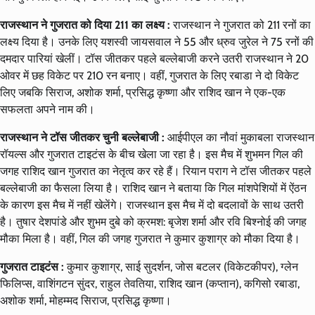
राजस्थान ने गुजरात को दिया 211 का लक्ष्य :
राजस्थान ने गुजरात को 211 रनों का
लक्ष्य दिया है। उनके लिए यशस्वी जायसवाल ने 55 और ध्रुव जुरेल ने 75 रनों की
दमदार पारियां खेलीं। टॉस जीतकर पहले बल्लेबाजी करने उतरी राजस्थान ने 20
ओवर में छह विकेट पर 210 रन बनाए। वहीं, गुजरात के लिए रबाडा ने दो विकेट
लिए जबकि सिराज, अशोक शर्मा, प्रसिद्ध कृष्णा और राशिद खान ने एक-एक
सफलता अपने नाम की।
राजस्थान ने टॉस जीतकर चुनी बल्लेबाजी :
आईपीएल का नौवां मुकाबला राजस्थान
रॉयल्स और गुजरात टाइटंस के बीच खेला जा रहा है। इस मैच में शुभमन गिल की
जगह राशिद खान गुजरात का नेतृत्व कर रहे हैं। रियान पराग ने टॉस जीतकर पहले
बल्लेबाजी का फैसला लिया है। राशिद खान ने बताया कि गिल मांशपेशियों में ऐंठन
के कारण इस मैच में नहीं खेलेंगे। राजस्थान इस मैच में दो बदलावों के साथ उतरी
है। तुषार देशपांडे और शुभम दुबे को क्रमश: बृजेश शर्मा और रवि बिश्नोई की जगह
मौका मिला है। वहीं, गिल की जगह गुजरात ने कुमार कुशाग्र को मौका दिया है।
गुजरात टाइटंस :
कुमार कुशाग्र, साई सुदर्शन, जोस बटलर (विकेटकीपर), ग्लेन
फिलिप्स, वाशिंगटन सुंदर, राहुल तेवतिया, राशिद खान (कप्तान), कगिसो रबाडा,
अशोक शर्मा, मोहम्मद सिराज, प्रसिद्ध कृष्णा।