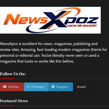
NewsXpoz is excellent for news, magazines, publishing and
review sites. Amazing, fast-loading modern magazines theme for
personal or editorial use. You’ve literally never seen or used a
magazine that looks or works like this before.
Follow Us On:
YouTube
Whatsapp
Telegram
Arattai
Featured News