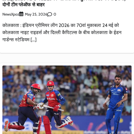
दोनों टीम प्लेऑफ से बाहर
NewsXpoz
0
May 25, 2026
कोलकाता : इंडियन प्रीमियर लीग 2026 का 70वां मुकाबला 24 मई को
कोलकाता नाइट राइडर्स और दिल्ली कैपिटल्स के बीच कोलकाता के ईडन
गार्डन्स स्टेडियम […]