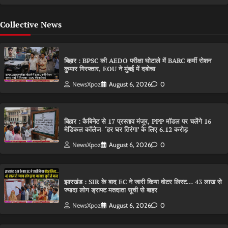
Collective News
बिहार : BPSC की AEDO परीक्षा घोटाले में BARC कर्मी रोशन
कुमार गिरफ्तार, EOU ने मुंबई में दबोचा
NewsXpoz
August 6, 2026
0
बिहार : कैबिनेट से 17 प्रस्ताव मंजूर, PPP मॉडल पर चलेंगे 16
मेडिकल कॉलेज- ‘हर घर तिरंगा’ के लिए 6.12 करोड़
NewsXpoz
August 6, 2026
0
झारखंड : SIR के बाद EC ने जारी किया वोटर लिस्ट… 43 लाख से
ज्यादा लोग ड्राफ्ट मतदाता सूची से बाहर
NewsXpoz
August 6, 2026
0