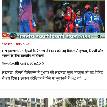
SPORTS
TRENDING
IPL@2026 : दिल्ली कैपिटल्स ने LSG को छह विकेट से हराया, रिजवी और
स्टब्स के बीच शतकीय साझेदारी
NewsXpoz
0
April 2, 2026
लखनऊ : दिल्ली कैपिटल्स ने बुधवार को लखनऊ सुपर जाएंट्स को छह विकेट
से हरा दिया। इकाना स्टेडियम में खेले गए मुकाबले में 142 रनों […]