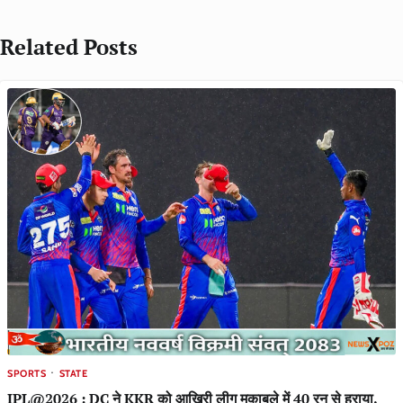
Related Posts
SPORTS
STATE
IPL@2026 : DC ने KKR को आखिरी लीग मुकाबले में 40 रन से हराया,