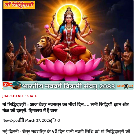
JHARKHAND
STATE
मां सिद्धिदात्री : आज चैत्र नवरात्र का नौवां दिन…. सभी सिद्धियों-ज्ञान और
मोक्ष की दात्री, हिमालय में है वास
NewsXpoz
0
March 27, 2026
नई दिल्ली : चैत्र नवरात्रि के 9वें दिन यानी नवमी तिथि को मां सिद्धिदात्री की