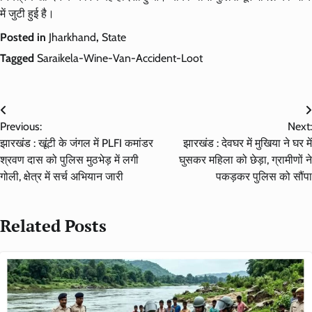
में जुटी हुई है।
Posted in
Jharkhand
,
State
Tagged
Saraikela-Wine-Van-Accident-Loot
Post
Previous:
Next:
navigation
झारखंड : खूंटी के जंगल में PLFI कमांडर
झारखंड : देवघर में मुखिया ने घर में
श्रवण दास को पुलिस मुठभेड़ में लगी
घुसकर महिला को छेड़ा, ग्रामीणों ने
गोली, क्षेत्र में सर्च अभियान जारी
पकड़कर पुलिस को सौंपा
Related Posts