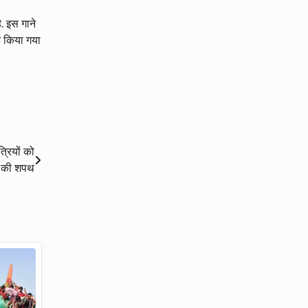
. इस गाने
ेट किया गया
्रियों को
द की शपथ