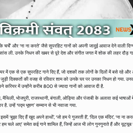
 के चर्चे’ और ‘ना ना करते’ जैसे सुपरहिट गानों को अपनी जादुई आवाज देने वाली दिग
 सांस ली. उनके निधन की खबर से पूरे देश और संगीत जगत में शोक की लहर दौड़ गई
 में एक से एक सुपरहिट गाने दिए हैं, जो दशकों तक लोगों के दिलों में बसे रहे औ
र से जुड़ी दिक्कतों की वजह से रविवार शाम को उनके घर पर उनका निधन हो गया. उन
 करियर में उन्होंने करीब 800 से ज्यादा गानों को आवाज दी है.
़, मैथिली, भोजपुरी, राजस्थानी, बंगाली, ओड़िया और पंजाबी के अलावा कई भाषाओं में
र है. उन्हें ‘पद्म भूषण’ सम्मान से भी नवाजा गया.
में ‘बुझा दिए हैं खुद अपने हाथों’, ‘जो हम पे गुजरती है’, ‘दिल एक मंदिर’, ‘ना ना करत
कारा और हम चले आए’ समेत कई गाने शामिल हैं, जिन्हें आज भी लोग गुनगुनाते हैं और यूट्यू