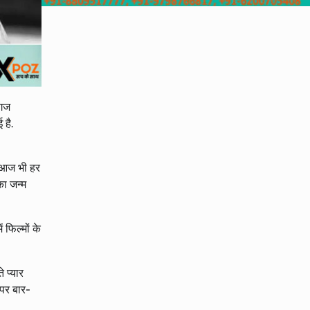
्गज
 है.
र आज भी हर
का जन्म
 फिल्मों के
े प्यार
ब पर बार-