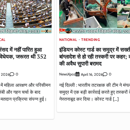
CAL
NATIONAL
TRENDING
सद में नहीं पारित हुआ
इंडियन कोस्ट गार्ड का समुद्र में सख्त
 विधेयक, जरूरत थी 352
बांग्लादेश से हो रही तस्करी पर कहर; क
की अवैध सुपारी बरामद
0
NewsXpoz
0
8, 2026
April 16, 2026
 में महिला आरक्षण और परिसीमन
नई दिल्ली : भारतीय तटरक्षक की टीम ने मंग
ंबी और गहन चर्चा के बाद
समुद्र में एक बड़ी कार्रवाई करते हुए तस्करों क
 मतदान प्रक्रिया संपन्न हुई।
नेस्तनाबूद कर दिया। कोस्ट गार्ड […]