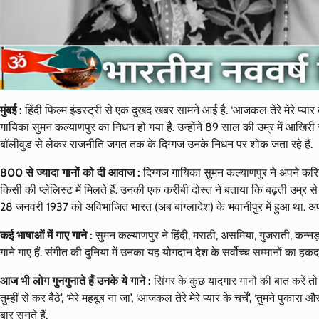
मुंबई :
हिंदी फिल्म इंडस्ट्री से एक दुखद खबर सामने आई है. ‘आजकल तेरे मेरे प्यार
गायिका सुमन कल्याणपुर का निधन हो गया है. उन्होंने 89 साल की उम्र में आखिरी
बॉलीवुड से लेकर राजनीति जगत तक के दिग्गज उनके निधन पर शोक जता रहे हैं.
800 से ज्यादा गानों को दी आवाज :
दिग्गज गायिका सुमन कल्याणपुर ने अपने करियर
किसी की प्लेलिस्ट में मिलते हैं. उनकी एक करीबी दोस्त ने बताया कि बढ़ती उम्
28 जनवरी 1937 को अविभाजित भारत (अब बांग्लादेश) के भवानीपुर में हुआ था. अपने
कई भाषाओं में गाए गाने :
सुमन कल्याणपुर ने हिंदी, मराठी, असमिया, गुजराती, कन्नड
गाने गाए हैं. संगीत की दुनिया में उनका यह योगदान देश के सर्वोच्च सम्मानों का हकदा
आज भी लोग गुनगुनाते हैं उनके ये गाने :
सिंगर के कुछ यादगार गानों की बात करें तो इस
तुम्हीं से कर बैठे’, ‘मेरे महबूब ना जा’, ‘आजकल तेरे मेरे प्यार के चर्चे’, ‘तुमने पु
बार सुनते हैं.