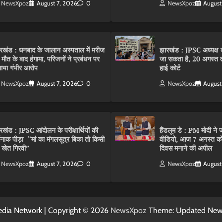
NewsXpoz
August 7, 2026
0
NewsXpoz
August
रखंड : धनबाद के जालान अस्पताल में मरीज
झारखंड : JPSC अध्यक्ष क
 मौत के बाद हंगामा, परिजनों ने प्रबंधन पर
जा सकता है, 20 अगस्त 
ाया गंभीर आरोप
हाई कोर्ट
NewsXpoz
August 7, 2026
0
NewsXpoz
August
रखंड : JPSC आंदोलन के परीक्षार्थियों की
हैंडलूम डे : PM मोदी ने ज
्दनाक पीड़ा- “मां का मंगलसूत्र बिका तो किसी
वीडियो, आज 7 अगस्त को 
 खेत गिरवी”
दिवस मनाने की अपील
NewsXpoz
August 7, 2026
0
NewsXpoz
August
dia Network | Copyright © 2026
NewsXpoz
Theme: Updated Ne