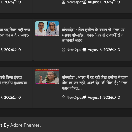
 7, 2026
0
NewsXpoz
August 7, 2026
0
ा पद रिक्त नहीं रखा
बांग्लादेश : शेख हसीना के बयान से भारत पर
तक जवाब दे सरकार-
भड़का बांग्लादेश, कहा- ‘अपनी सरजमीं से न
उगलवाएं जहर’
 7, 2026
0
NewsXpoz
August 6, 2026
0
ारी किया इंस्टा
बांग्लादेश : भारत में रह रहीं शेख हसीना ने कहा-
राष्ट्रीय हथकरघा
जेल का डर नहीं, अपने देश की चिंता है; ‘भारत
महान दोस्त…’
 7, 2026
0
NewsXpoz
August 6, 2026
0
ws By
Adore Themes
.