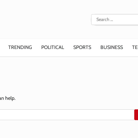
Search
for:
TRENDING
POLITICAL
SPORTS
BUSINESS
T
an help.