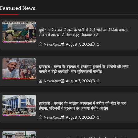
Featured News
यूपी : गाजियाबाद में नाले के पानी से केले धोने का वीडियो वायरल,
सावन में आस्था से खिलवाड़; शिकायत दर्ज
NewsXpoz
August 7, 2026
0
झारखंड : चतरा के बड़गांव में अपहरण-दुष्कर्म के आरोपी की हत्या
मामले में बड़ी कार्रवाई, चार पुलिसकर्मी सस्पेंड
NewsXpoz
August 7, 2026
0
झारखंड : धनबाद के जालान अस्पताल में मरीज की मौत के बाद
हंगामा, परिजनों ने प्रबंधन पर लगाया गंभीर आरोप
NewsXpoz
August 7, 2026
0