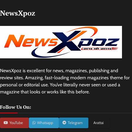
NewsXpoz
NewsXpoz is excellent for news, magazines, publishing and
review sites. Amazing, fast-loading modern magazines theme for
personal or editorial use. You’ve literally never seen or used a
magazine that looks or works like this before.
Follow Us On:
YouTube
Whatsapp
Telegram
Arattai