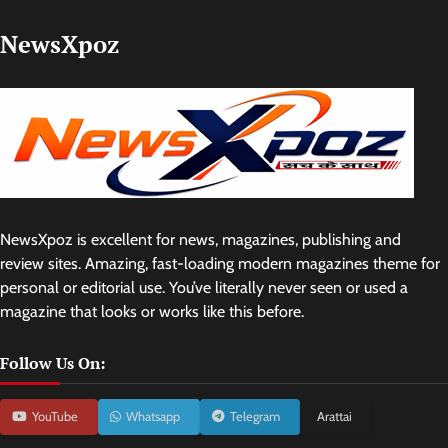
NewsXpoz
NewsXpoz is excellent for news, magazines, publishing and
review sites. Amazing, fast-loading modern magazines theme for
personal or editorial use. You’ve literally never seen or used a
magazine that looks or works like this before.
Follow Us On:
YouTube
Whatsapp
Telegram
Arattai