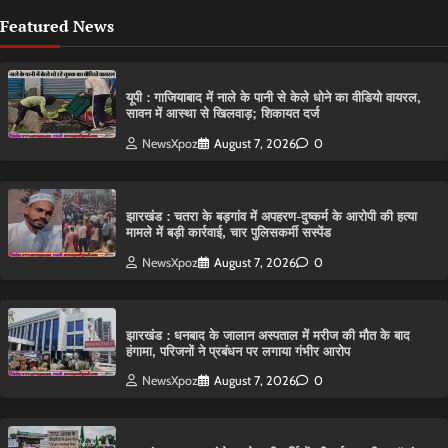
Featured News
यूपी : गाजियाबाद में नाले के पानी से केले धोने का वीडियो वायरल,
सावन में आस्था से खिलवाड़; शिकायत दर्ज
NewsXpoz
August 7, 2026
0
झारखंड : चतरा के बड़गांव में अपहरण-दुष्कर्म के आरोपी की हत्या
मामले में बड़ी कार्रवाई, चार पुलिसकर्मी सस्पेंड
NewsXpoz
August 7, 2026
0
झारखंड : धनबाद के जालान अस्पताल में मरीज की मौत के बाद
हंगामा, परिजनों ने प्रबंधन पर लगाया गंभीर आरोप
NewsXpoz
August 7, 2026
0