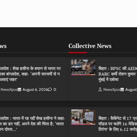
ews
Collective News
ंग्लादेश : शेख हसीना के बयान से भारत पर
बिहार : BPSC की AEDO पर
़का बांग्लादेश, कहा- ‘अपनी सरजमीं से न
BARC कर्मी रोशन कुमार 
लवाएं जहर’
मुंबई में दबोचा
NewsXpoz
August 6, 2026
0
NewsXpoz
August
ंग्लादेश : भारत में रह रहीं शेख हसीना ने कहा-
बिहार : कैबिनेट से 17 प्
ल का डर नहीं, अपने देश की चिंता है; ‘भारत
मॉडल पर चलेंगे 16 मेडि
ान दोस्त…’
तिरंगा’ के लिए 6.12 करोड