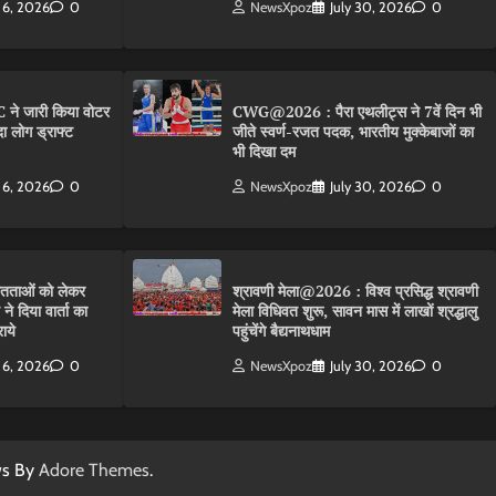
 6, 2026
0
NewsXpoz
July 30, 2026
0
 ने जारी किया वोटर
CWG@2026 : पैरा एथलीट्स ने 7वें दिन भी
ा लोग ड्राफ्ट
जीते स्वर्ण-रजत पदक, भारतीय मुक्केबाजों का
भी दिखा दम
 6, 2026
0
NewsXpoz
July 30, 2026
0
तताओं को लेकर
श्रावणी मेला@2026 : विश्व प्रसिद्ध श्रावणी
 दिया वार्ता का
मेला विधिवत शुरू, सावन मास में लाखों श्रद्धालु
ाये
पहुंचेंगे बैद्यनाथधाम
 6, 2026
0
NewsXpoz
July 30, 2026
0
ws By
Adore Themes
.