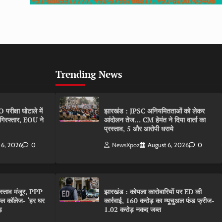
Trending News
ीक्षा घोटाले में
झारखंड : JPSC अनियमितताओं को लेकर
गिरफ्तार, EOU ने
आंदोलन तेज… CM हेमंत ने दिया वार्ता का
प्रस्ताव, 5 और आरोपी धराये
 6, 2026
0
NewsXpoz
August 6, 2026
0
रस्ताव मंजूर, PPP
झारखंड : कोयला कारोबारियों पर ED की
कल कॉलेज- ‘हर घर
कार्रवाई, 160 करोड़ का म्यूचुअल फंड फ्रीज-
़
1.02 करोड़ नकद जब्त