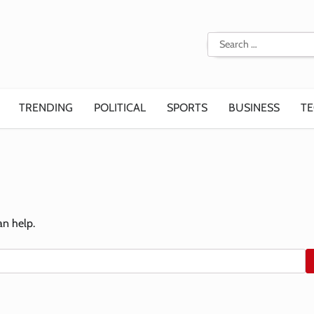
Search
for:
TRENDING
POLITICAL
SPORTS
BUSINESS
T
an help.