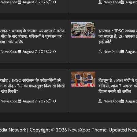
NewsXpoz
August 7, 2026
0
NewsXpoz
August
रखंड : धनबाद के जालान अस्पताल में मरीज
झारखंड : JPSC अध्यक्ष क
 मौत के बाद हंगामा, परिजनों ने प्रबंधन पर
जा सकता है, 20 अगस्त 
ाया गंभीर आरोप
हाई कोर्ट
NewsXpoz
August 7, 2026
0
NewsXpoz
August
रखंड : JPSC आंदोलन के परीक्षार्थियों की
हैंडलूम डे : PM मोदी ने ज
्दनाक पीड़ा- “मां का मंगलसूत्र बिका तो किसी
वीडियो, आज 7 अगस्त को 
 खेत गिरवी”
दिवस मनाने की अपील
NewsXpoz
August 7, 2026
0
NewsXpoz
August
dia Network | Copyright © 2026
NewsXpoz
Theme: Updated Ne