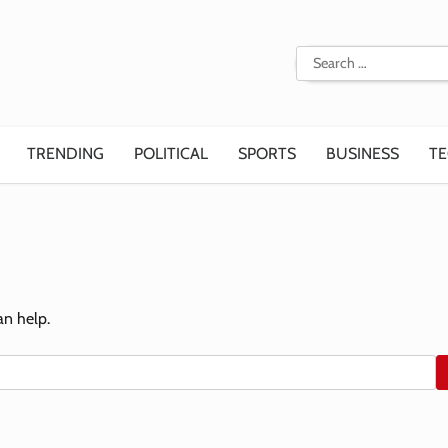
Search
for:
TRENDING
POLITICAL
SPORTS
BUSINESS
T
an help.