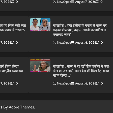
 7, 2026
0
NewsXpoz
August 7, 2026
0
ा पद रिक्त नहीं रखा
बांग्लादेश : शेख हसीना के बयान से भारत पर
तक जवाब दे सरकार-
भड़का बांग्लादेश, कहा- ‘अपनी सरजमीं से न
उगलवाएं जहर’
 7, 2026
0
NewsXpoz
August 6, 2026
0
ारी किया इंस्टा
बांग्लादेश : भारत में रह रहीं शेख हसीना ने कहा-
राष्ट्रीय हथकरघा
जेल का डर नहीं, अपने देश की चिंता है; ‘भारत
महान दोस्त…’
 7, 2026
0
NewsXpoz
August 6, 2026
0
ws By
Adore Themes
.