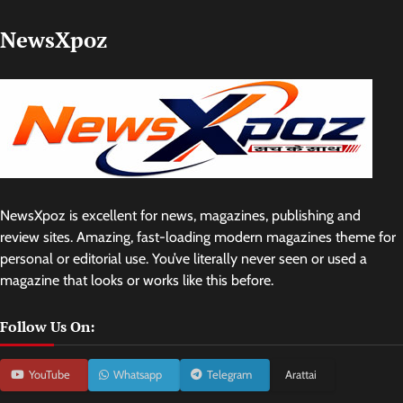
NewsXpoz
NewsXpoz is excellent for news, magazines, publishing and
review sites. Amazing, fast-loading modern magazines theme for
personal or editorial use. You’ve literally never seen or used a
magazine that looks or works like this before.
Follow Us On:
YouTube
Whatsapp
Telegram
Arattai