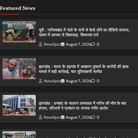
Featured News
यूपी : गाजियाबाद में नाले के पानी से केले धोने का वीडियो वायरल,
सावन में आस्था से खिलवाड़; शिकायत दर्ज
NewsXpoz
August 7, 2026
0
झारखंड : चतरा के बड़गांव में अपहरण-दुष्कर्म के आरोपी की हत्या
मामले में बड़ी कार्रवाई, चार पुलिसकर्मी सस्पेंड
NewsXpoz
August 7, 2026
0
झारखंड : धनबाद के जालान अस्पताल में मरीज की मौत के बाद
हंगामा, परिजनों ने प्रबंधन पर लगाया गंभीर आरोप
NewsXpoz
August 7, 2026
0