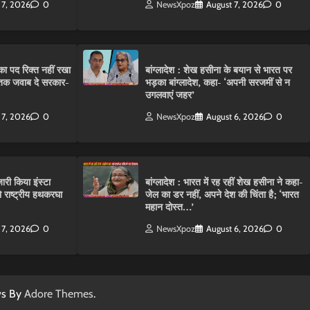
 7, 2026
0
NewsXpoz
August 7, 2026
0
ा पद रिक्त नहीं रखा
बांग्लादेश : शेख हसीना के बयान से भारत पर
तक जवाब दे सरकार-
भड़का बांग्लादेश, कहा- ‘अपनी सरजमीं से न
उगलवाएं जहर’
 7, 2026
0
NewsXpoz
August 6, 2026
0
ारी किया इंस्टा
बांग्लादेश : भारत में रह रहीं शेख हसीना ने कहा-
राष्ट्रीय हथकरघा
जेल का डर नहीं, अपने देश की चिंता है; ‘भारत
महान दोस्त…’
 7, 2026
0
NewsXpoz
August 6, 2026
0
ws By
Adore Themes
.