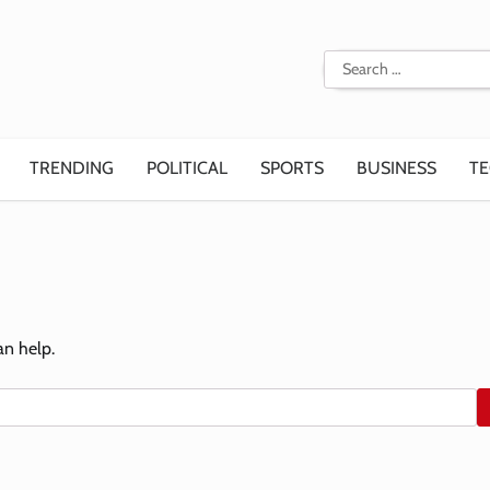
Search
for:
TRENDING
POLITICAL
SPORTS
BUSINESS
T
an help.