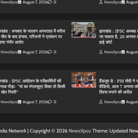
NewsXpoz
August 7, 2026
0
NewsXpoz
August
रखंड : धनबाद के जालान अस्पताल में मरीज
झारखंड : JPSC अध्यक्ष क
 मौत के बाद हंगामा, परिजनों ने प्रबंधन पर
जा सकता है, 20 अगस्त 
ाया गंभीर आरोप
हाई कोर्ट
NewsXpoz
August 7, 2026
0
NewsXpoz
August
रखंड : JPSC आंदोलन के परीक्षार्थियों की
हैंडलूम डे : PM मोदी ने ज
्दनाक पीड़ा- “मां का मंगलसूत्र बिका तो किसी
वीडियो, आज 7 अगस्त को 
 खेत गिरवी”
दिवस मनाने की अपील
NewsXpoz
August 7, 2026
0
NewsXpoz
August
dia Network | Copyright © 2026
NewsXpoz
Theme: Updated Ne