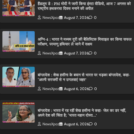
हैंडलूम डे : PM मोदी ने जारी किया इंस्टा वीडियो, आज 7 अगस्त को
राष्ट्रीय हथकरघा दिवस मनाने की अपील
NewsXpoz
August 7, 2026
0
अग्नि-4 : भारत ने मध्यम दूरी की बैलिस्टिक मिसाइल का किया सफल
परीक्षण, परमाणु हथियार ले जाने में सक्षम
NewsXpoz
August 7, 2026
0
बांग्लादेश : शेख हसीना के बयान से भारत पर भड़का बांग्लादेश, कहा-
‘अपनी सरजमीं से न उगलवाएं जहर’
NewsXpoz
August 6, 2026
0
बांग्लादेश : भारत में रह रहीं शेख हसीना ने कहा- जेल का डर नहीं,
अपने देश की चिंता है; ‘भारत महान दोस्त…’
NewsXpoz
August 6, 2026
0