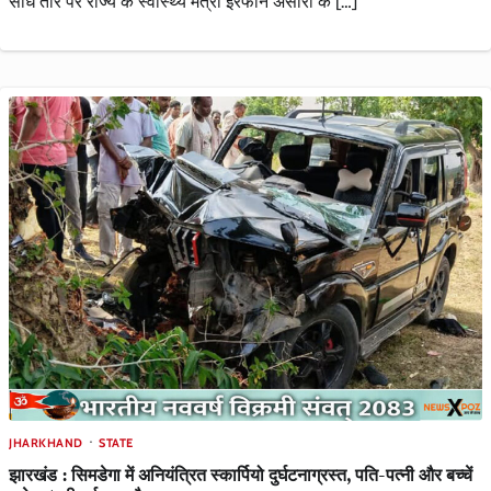
सीधे तौर पर राज्य के स्वास्थ्य मंत्री इरफान अंसारी के […]
JHARKHAND
STATE
झारखंड : सिमडेगा में अनियंत्रित स्कार्पियो दुर्घटनाग्रस्त, पति-पत्नी और बच्चें