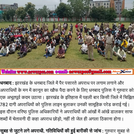
धनबाद :
झारखंड के धनबाद जिले में पैर पसारते अपराध पर लगाम लगाने और
अपराधियों के मन में कानून का खौफ पैदा करने के लिए धनबाद पुलिस ने गुरुवार को
एक अभूतपूर्व कदम उठाया। झारखंड के इतिहास में पहली बार किसी जिले में चिह्नित
782 दागी अपराधियों को पुलिस लाइन बुलाकर उनकी सामूहिक परेड कराई गई।
इस दौरान वरिष्ठ पुलिस अधिकारियों ने अपराधियों की आंखों में आंखें डालकर साफ
शब्दों में चेतावनी दी कहा अपराध छोड़ो, नहीं तो जेल ही अगला ठिकाना होगा।
सुबह से जुटने लगे अपराधी, गतिविधियों की हुई बारीकी से जांच :
गुरुवार सुबह से