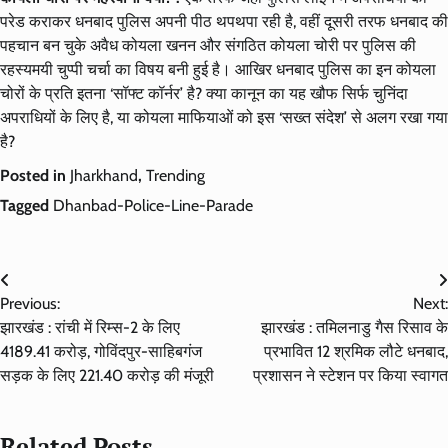
परेड कराकर धनबाद पुलिस अपनी पीठ थपथपा रही है, वहीं दूसरी तरफ धनबाद की
पहचान बन चुके अवैध कोयला खनन और संगठित कोयला चोरी पर पुलिस की
रहस्यमयी चुप्पी चर्चा का विषय बनी हुई है। आखिर धनबाद पुलिस का इन कोयला
चोरों के प्रति इतना ‘सॉफ्ट कॉर्नर’ है? क्या कानून का यह खौफ सिर्फ चुनिंदा
अपराधियों के लिए है, या कोयला माफियाओं को इस ‘सख्त संदेश’ से अलग रखा गया
है?
Posted in
Jharkhand
,
Trending
Tagged
Dhanbad-Police-Line-Parade
Post
Previous:
Next:
navigation
झारखंड : रांची में रिम्स-2 के लिए
झारखंड : तमिलनाडु गैस रिसाव के
4189.41 करोड़, गोविंदपुर-साहिबगंज
प्रभावित 12 श्रमिक लौटे धनबाद,
सड़क के लिए 221.40 करोड़ की मंजूरी
प्रशासन ने स्टेशन पर किया स्वागत
Related Posts