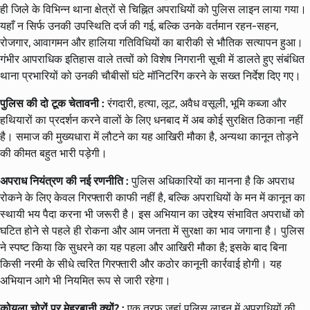
ही जिले के विभिन्न थाना क्षेत्रों से चिह्नित अपराधियों को पुलिस लाइन लाया गया।
यहाँ न सिर्फ उनकी उपस्थिति दर्ज की गई, बल्कि उनके वर्तमान रहन-सहन,
रोजगार, आवागमन और हालिया गतिविधियों का बारीकी से भौतिक सत्यापन हुआ।
गंभीर आपराधिक इतिहास वाले तत्वों को विशेष निगरानी सूची में डालते हुए संबंधित
थाना प्रभारियों को उनकी चौबीसों घंटे मॉनिटरिंग करने के सख्त निर्देश दिए गए।
पुलिस की दो टूक चेतावनी :
रंगदारी, हत्या, लूट, अवैध वसूली, भूमि कब्जा और
हथियारों का प्रदर्शन करने वालों के लिए धनबाद में अब कोई सुरक्षित ठिकाना नहीं
है। समाज की मुख्यधारा में लौटने का यह आखिरी मौका है, अन्यथा कानून तोड़ने
की कीमत बहुत भारी पड़ेगी।
अपराध नियंत्रण की नई रणनीति :
पुलिस अधिकारियों का मानना है कि अपराध
रोकने के लिए केवल गिरफ्तारी काफी नहीं है, बल्कि अपराधियों के मन में कानून का
स्थायी भय पैदा करना भी जरूरी है। इस अभियान का उद्देश्य संभावित अपराधों को
घटित होने से पहले ही रोकना और आम जनता में सुरक्षा का भाव जगाना है। पुलिस
ने स्पष्ट किया कि सुधरने का यह पहला और आखिरी मौका है; इसके बाद बिना
किसी नरमी के सीधे त्वरित गिरफ्तारी और कठोर कानूनी कार्रवाई होगी। यह
अभियान आगे भी नियमित रूप से जारी रहेगा।
कोयला चोरों पर मेहरबानी क्यों? :
एक तरफ जहां पुलिस लाइन में अपराधियों की