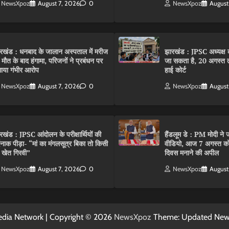
NewsXpoz
August 7, 2026
0
NewsXpoz
August
रखंड : धनबाद के जालान अस्पताल में मरीज
झारखंड : JPSC अध्यक्ष क
 मौत के बाद हंगामा, परिजनों ने प्रबंधन पर
जा सकता है, 20 अगस्त 
ाया गंभीर आरोप
हाई कोर्ट
NewsXpoz
August 7, 2026
0
NewsXpoz
August
रखंड : JPSC आंदोलन के परीक्षार्थियों की
हैंडलूम डे : PM मोदी ने ज
्दनाक पीड़ा- “मां का मंगलसूत्र बिका तो किसी
वीडियो, आज 7 अगस्त को 
 खेत गिरवी”
दिवस मनाने की अपील
NewsXpoz
August 7, 2026
0
NewsXpoz
August
dia Network | Copyright © 2026
NewsXpoz
Theme: Updated Ne