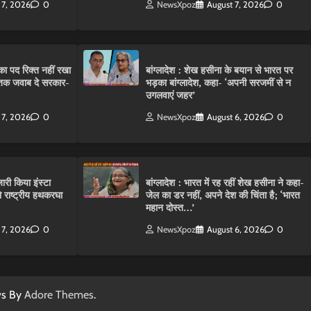
 7, 2026
0
NewsXpoz
August 7, 2026
0
ा पद रिक्त नहीं रखा
बांग्लादेश : शेख हसीना के बयान से भारत पर
तक जवाब दे सरकार-
भड़का बांग्लादेश, कहा- ‘अपनी सरजमीं से न
उगलवाएं जहर’
 7, 2026
0
NewsXpoz
August 6, 2026
0
ारी किया इंस्टा
बांग्लादेश : भारत में रह रहीं शेख हसीना ने कहा-
राष्ट्रीय हथकरघा
जेल का डर नहीं, अपने देश की चिंता है; ‘भारत
महान दोस्त…’
 7, 2026
0
NewsXpoz
August 6, 2026
0
ws By
Adore Themes
.