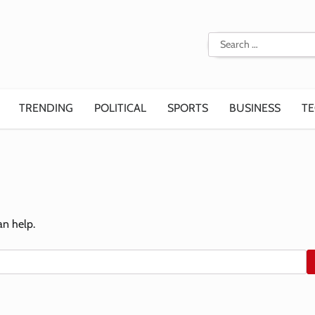
Search
for:
TRENDING
POLITICAL
SPORTS
BUSINESS
T
an help.