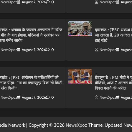
NewsXpoz
August 7, 2026
0
NewsXpoz
August
रखंड : धनबाद के जालान अस्पताल में मरीज
झारखंड : JPSC अध्यक्ष क
 मौत के बाद हंगामा, परिजनों ने प्रबंधन पर
जा सकता है, 20 अगस्त 
ाया गंभीर आरोप
हाई कोर्ट
NewsXpoz
August 7, 2026
0
NewsXpoz
August
रखंड : JPSC आंदोलन के परीक्षार्थियों की
हैंडलूम डे : PM मोदी ने ज
्दनाक पीड़ा- “मां का मंगलसूत्र बिका तो किसी
वीडियो, आज 7 अगस्त को 
 खेत गिरवी”
दिवस मनाने की अपील
NewsXpoz
August 7, 2026
0
NewsXpoz
August
dia Network | Copyright © 2026
NewsXpoz
Theme: Updated Ne