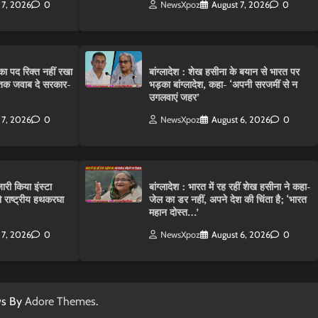
 7, 2026
0
NewsXpoz
August 7, 2026
0
ा पद रिक्त नहीं रखा
बांग्लादेश : शेख हसीना के बयान से भारत पर
तक जवाब दे सरकार-
भड़का बांग्लादेश, कहा- ‘अपनी सरजमीं से न
उगलवाएं जहर’
 7, 2026
0
NewsXpoz
August 6, 2026
0
ारी किया इंस्टा
बांग्लादेश : भारत में रह रहीं शेख हसीना ने कहा-
राष्ट्रीय हथकरघा
जेल का डर नहीं, अपने देश की चिंता है; ‘भारत
महान दोस्त…’
 7, 2026
0
NewsXpoz
August 6, 2026
0
ws By
Adore Themes
.