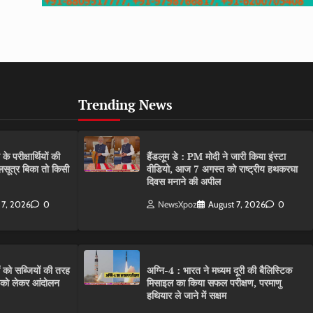
Trending News
परीक्षार्थियों की
हैंडलूम डे : PM मोदी ने जारी किया इंस्टा
गलसूत्र बिका तो किसी
वीडियो, आज 7 अगस्त को राष्ट्रीय हथकरघा
दिवस मनाने की अपील
 7, 2026
0
NewsXpoz
August 7, 2026
0
ं को सब्जियों की तरह
अग्नि-4 : भारत ने मध्यम दूरी की बैलिस्टिक
C को लेकर आंदोलन
मिसाइल का किया सफल परीक्षण, परमाणु
हथियार ले जाने में सक्षम