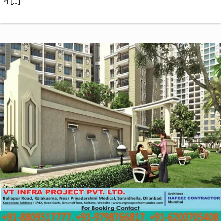
ने […]