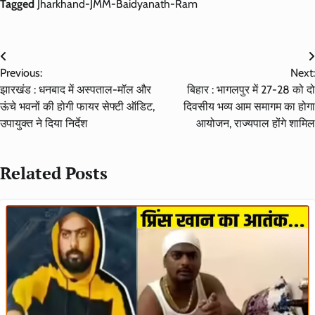
Tagged
Jharkhand-JMM-Baidyanath-Ram
Post
Previous:
Next:
navigation
झारखंड : धनबाद में अस्पताल-मॉल और
बिहार : भागलपुर में 27-28 को दो
ऊंचे भवनों की होगी फायर सेफ्टी ऑडिट,
दिवसीय भव्य आम समागम का होगा
उपायुक्त ने दिया निर्देश
आयोजन, राज्यपाल होंगे शामिल
Related Posts