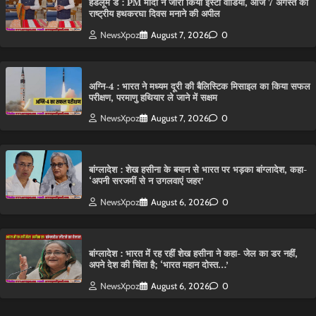
हैंडलूम डे : PM मोदी ने जारी किया इंस्टा वीडियो, आज 7 अगस्त को
राष्ट्रीय हथकरघा दिवस मनाने की अपील
NewsXpoz
August 7, 2026
0
अग्नि-4 : भारत ने मध्यम दूरी की बैलिस्टिक मिसाइल का किया सफल
परीक्षण, परमाणु हथियार ले जाने में सक्षम
NewsXpoz
August 7, 2026
0
बांग्लादेश : शेख हसीना के बयान से भारत पर भड़का बांग्लादेश, कहा-
‘अपनी सरजमीं से न उगलवाएं जहर’
NewsXpoz
August 6, 2026
0
बांग्लादेश : भारत में रह रहीं शेख हसीना ने कहा- जेल का डर नहीं,
अपने देश की चिंता है; ‘भारत महान दोस्त…’
NewsXpoz
August 6, 2026
0