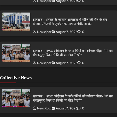
NewsXpoz
August 7, 2026
0
झारखंड : धनबाद के जालान अस्पताल में मरीज की मौत के बाद
हंगामा, परिजनों ने प्रबंधन पर लगाया गंभीर आरोप
NewsXpoz
August 7, 2026
0
झारखंड : JPSC आंदोलन के परीक्षार्थियों की दर्दनाक पीड़ा- “मां का
मंगलसूत्र बिका तो किसी का खेत गिरवी”
NewsXpoz
August 7, 2026
0
Collective News
झारखंड : JPSC आंदोलन के परीक्षार्थियों की दर्दनाक पीड़ा- “मां का
मंगलसूत्र बिका तो किसी का खेत गिरवी”
NewsXpoz
August 7, 2026
0