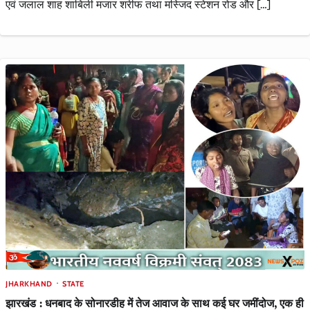
एवं जलाल शाह शाबिली मजार शरीफ तथा मस्जिद स्टेशन रोड और […]
JHARKHAND
STATE
झारखंड : धनबाद के सोनारडीह में तेज आवाज के साथ कई घर जमींदोज, एक ही