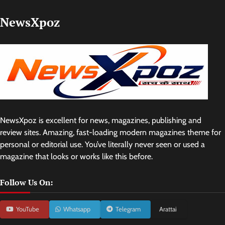
NewsXpoz
NewsXpoz is excellent for news, magazines, publishing and
review sites. Amazing, fast-loading modern magazines theme for
personal or editorial use. You’ve literally never seen or used a
magazine that looks or works like this before.
Follow Us On:
YouTube
Whatsapp
Telegram
Arattai