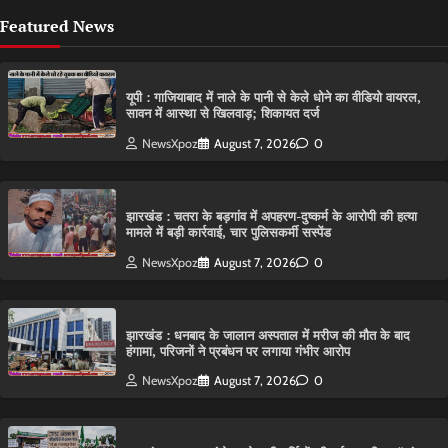
Featured News
यूपी : गाजियाबाद में नाले के पानी से केले धोने का वीडियो वायरल,
सावन में आस्था से खिलवाड़; शिकायत दर्ज
NewsXpoz
August 7, 2026
0
झारखंड : चतरा के बड़गांव में अपहरण-दुष्कर्म के आरोपी की हत्या
मामले में बड़ी कार्रवाई, चार पुलिसकर्मी सस्पेंड
NewsXpoz
August 7, 2026
0
झारखंड : धनबाद के जालान अस्पताल में मरीज की मौत के बाद
हंगामा, परिजनों ने प्रबंधन पर लगाया गंभीर आरोप
NewsXpoz
August 7, 2026
0