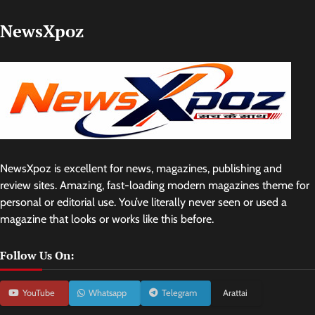
NewsXpoz
NewsXpoz is excellent for news, magazines, publishing and
review sites. Amazing, fast-loading modern magazines theme for
personal or editorial use. You’ve literally never seen or used a
magazine that looks or works like this before.
Follow Us On:
YouTube
Whatsapp
Telegram
Arattai