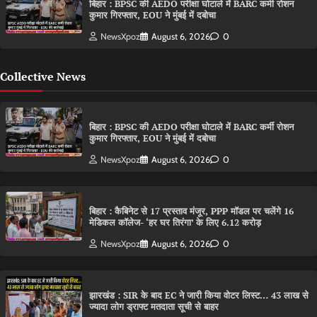
बिहार : BPSC की AEDO परीक्षा घोटाले में BARC कर्मी रोशन
कुमार गिरफ्तार, EOU ने मुंबई में दबोचा
NewsXpoz
August 6, 2026
0
Collective News
बिहार : BPSC की AEDO परीक्षा घोटाले में BARC कर्मी रोशन
कुमार गिरफ्तार, EOU ने मुंबई में दबोचा
NewsXpoz
August 6, 2026
0
बिहार : कैबिनेट से 17 प्रस्ताव मंजूर, PPP मॉडल पर चलेंगे 16
मेडिकल कॉलेज- ‘हर घर तिरंगा’ के लिए 6.12 करोड़
NewsXpoz
August 6, 2026
0
झारखंड : SIR के बाद EC ने जारी किया वोटर लिस्ट… 43 लाख से
ज्यादा लोग ड्राफ्ट मतदाता सूची से बाहर