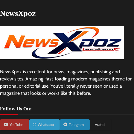
NewsXpoz
NewsXpoz is excellent for news, magazines, publishing and
review sites. Amazing, fast-loading modern magazines theme for
personal or editorial use. You’ve literally never seen or used a
magazine that looks or works like this before.
Follow Us On:
YouTube
Whatsapp
Telegram
Arattai