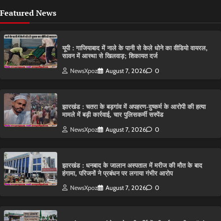
Featured News
यूपी : गाजियाबाद में नाले के पानी से केले धोने का वीडियो वायरल,
सावन में आस्था से खिलवाड़; शिकायत दर्ज
NewsXpoz
August 7, 2026
0
झारखंड : चतरा के बड़गांव में अपहरण-दुष्कर्म के आरोपी की हत्या
मामले में बड़ी कार्रवाई, चार पुलिसकर्मी सस्पेंड
NewsXpoz
August 7, 2026
0
झारखंड : धनबाद के जालान अस्पताल में मरीज की मौत के बाद
हंगामा, परिजनों ने प्रबंधन पर लगाया गंभीर आरोप
NewsXpoz
August 7, 2026
0