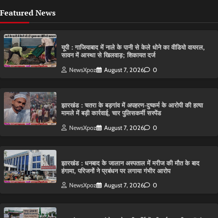
Featured News
यूपी : गाजियाबाद में नाले के पानी से केले धोने का वीडियो वायरल,
सावन में आस्था से खिलवाड़; शिकायत दर्ज
NewsXpoz
August 7, 2026
0
झारखंड : चतरा के बड़गांव में अपहरण-दुष्कर्म के आरोपी की हत्या
मामले में बड़ी कार्रवाई, चार पुलिसकर्मी सस्पेंड
NewsXpoz
August 7, 2026
0
झारखंड : धनबाद के जालान अस्पताल में मरीज की मौत के बाद
हंगामा, परिजनों ने प्रबंधन पर लगाया गंभीर आरोप
NewsXpoz
August 7, 2026
0