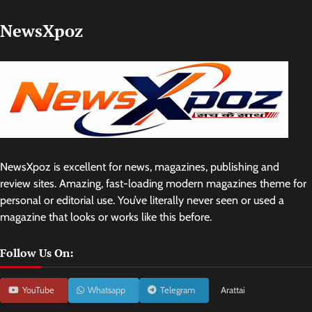
NewsXpoz
NewsXpoz is excellent for news, magazines, publishing and
review sites. Amazing, fast-loading modern magazines theme for
personal or editorial use. You’ve literally never seen or used a
magazine that looks or works like this before.
Follow Us On:
YouTube
Whatsapp
Telegram
Arattai