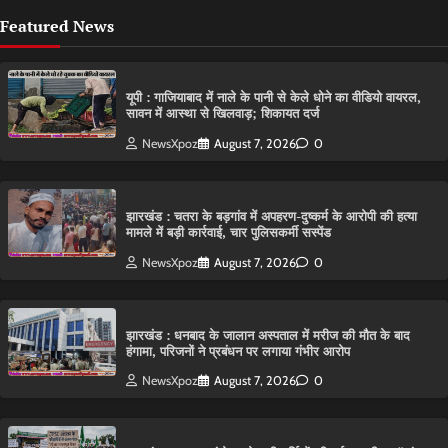
Featured News
यूपी : गाजियाबाद में नाले के पानी से केले धोने का वीडियो वायरल,
सावन में आस्था से खिलवाड़; शिकायत दर्ज
NewsXpoz
August 7, 2026
0
झारखंड : चतरा के बड़गांव में अपहरण-दुष्कर्म के आरोपी की हत्या
मामले में बड़ी कार्रवाई, चार पुलिसकर्मी सस्पेंड
NewsXpoz
August 7, 2026
0
झारखंड : धनबाद के जालान अस्पताल में मरीज की मौत के बाद
हंगामा, परिजनों ने प्रबंधन पर लगाया गंभीर आरोप
NewsXpoz
August 7, 2026
0