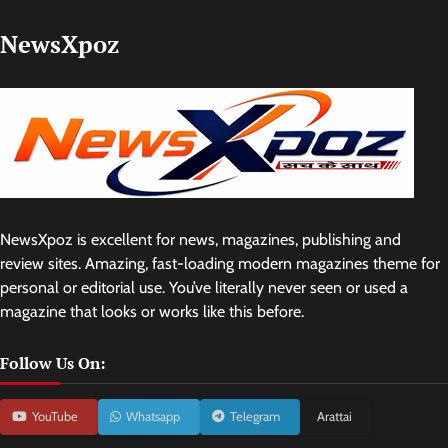
NewsXpoz
NewsXpoz is excellent for news, magazines, publishing and
review sites. Amazing, fast-loading modern magazines theme for
personal or editorial use. You’ve literally never seen or used a
magazine that looks or works like this before.
Follow Us On:
YouTube
Whatsapp
Telegram
Arattai