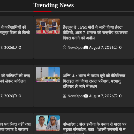
Trending News
परीक्षार्थियों की
हैंडलूम डे : PM मोदी ने जारी किया इंस्टा
गलसूत्र बिका तो किसी
वीडियो, आज 7 अगस्त को राष्ट्रीय हथकरघा
दिवस मनाने की अपील
 7, 2026
0
NewsXpoz
August 7, 2026
0
ं को सब्जियों की तरह
अग्नि-4 : भारत ने मध्यम दूरी की बैलिस्टिक
C को लेकर आंदोलन
मिसाइल का किया सफल परीक्षण, परमाणु
हथियार ले जाने में सक्षम
 7, 2026
0
NewsXpoz
August 7, 2026
0
ा पद रिक्त नहीं रखा
बांग्लादेश : शेख हसीना के बयान से भारत पर
तक जवाब दे सरकार-
भड़का बांग्लादेश, कहा- ‘अपनी सरजमीं से न