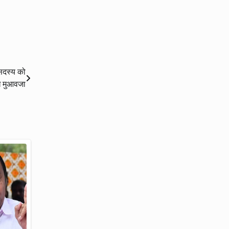
 सदस्य को
ख मुआवजा