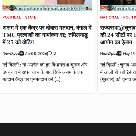
POLITICAL
STATE
NATIONAL
POLITI
असम में एक केंद्र पर दोबारा मतदान, बंगाल में
राज्यसभा@चुनाव 
TMC प्रत्याशी का नामांकन रद्द; तमिलनाडु
की 24 सीटों पर 1
में 23 को वोटिंग
आयोग का ऐलान
NewsXpoz
0
NewsXpoz
April 11, 2026
May 23
नई दिल्ली : नौ अप्रैल को हुए विधानसभा चुनाव और
नई दिल्ली : चुनाव आ
उपचुनाव में सघन जांच के बाद सिर्फ असम के एक
में खाली हो रही 24 र
मतदान केंद्र पर पुनर्मतदान की […]
(गुरुवार) को चुनाव क