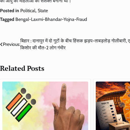
की आयु की महिलाओं को सशक्त बनाना था।
Posted in
Political
,
State
Tagged
Bengal-Laxmi-Bhandar-Yojna-Fraud
Post
बिहार : दानापुर में दो गुटों के बीच हिंसक झड़प-ताबड़तोड़ गोलीबारी,
Previous:
किशोर की मौत-2 लोग गंभीर
navigation
Related Posts