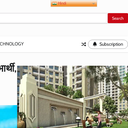
Hindi
ECHNOLOGY
Subscription
ार्थी,