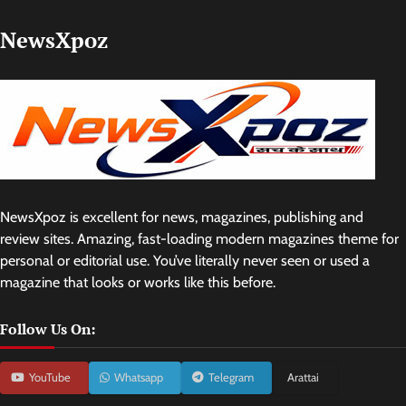
NewsXpoz
NewsXpoz is excellent for news, magazines, publishing and
review sites. Amazing, fast-loading modern magazines theme for
personal or editorial use. You’ve literally never seen or used a
magazine that looks or works like this before.
Follow Us On:
YouTube
Whatsapp
Telegram
Arattai