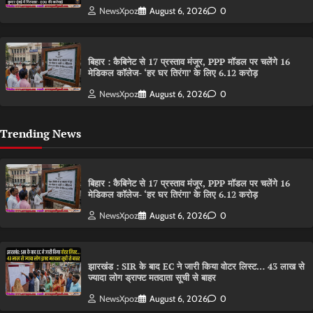
NewsXpoz
August 6, 2026
0
बिहार : कैबिनेट से 17 प्रस्ताव मंजूर, PPP मॉडल पर चलेंगे 16
मेडिकल कॉलेज- ‘हर घर तिरंगा’ के लिए 6.12 करोड़
NewsXpoz
August 6, 2026
0
Trending News
बिहार : कैबिनेट से 17 प्रस्ताव मंजूर, PPP मॉडल पर चलेंगे 16
मेडिकल कॉलेज- ‘हर घर तिरंगा’ के लिए 6.12 करोड़
NewsXpoz
August 6, 2026
0
झारखंड : SIR के बाद EC ने जारी किया वोटर लिस्ट… 43 लाख से
ज्यादा लोग ड्राफ्ट मतदाता सूची से बाहर
NewsXpoz
August 6, 2026
0