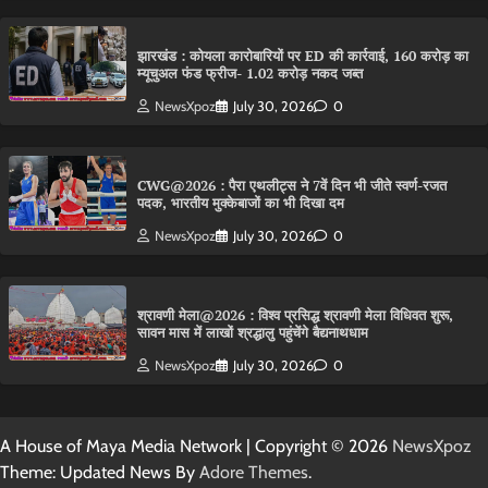
झारखंड : कोयला कारोबारियों पर ED की कार्रवाई, 160 करोड़ का
म्यूचुअल फंड फ्रीज- 1.02 करोड़ नकद जब्त
NewsXpoz
July 30, 2026
0
CWG@2026 : पैरा एथलीट्स ने 7वें दिन भी जीते स्वर्ण-रजत
पदक, भारतीय मुक्केबाजों का भी दिखा दम
NewsXpoz
July 30, 2026
0
श्रावणी मेला@2026 : विश्व प्रसिद्ध श्रावणी मेला विधिवत शुरू,
सावन मास में लाखों श्रद्धालु पहुंचेंगे बैद्यनाथधाम
NewsXpoz
July 30, 2026
0
A House of Maya Media Network | Copyright © 2026
NewsXpoz
Theme: Updated News By
Adore Themes
.