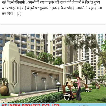
नई दिल्ली/नियामी : अफ्रीकी देश नाइजर की राजधानी नियामी में स्थित मुख्य
अंतरराष्ट्रीय हवाई अड्डे पर गुरुवार तड़के हथियारबंद हमलावरों ने बड़ा हमला
कर दिया। […]