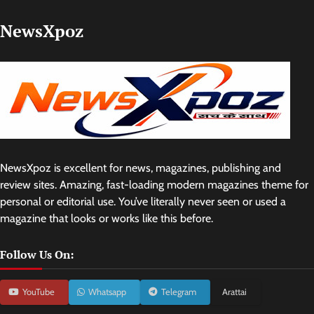
NewsXpoz
NewsXpoz is excellent for news, magazines, publishing and
review sites. Amazing, fast-loading modern magazines theme for
personal or editorial use. You’ve literally never seen or used a
magazine that looks or works like this before.
Follow Us On:
YouTube
Whatsapp
Telegram
Arattai