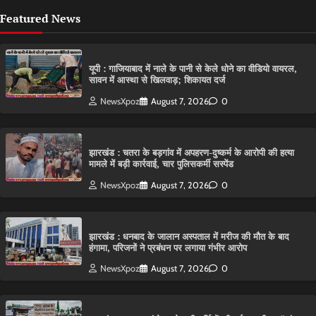
Featured News
यूपी : गाजियाबाद में नाले के पानी से केले धोने का वीडियो वायरल,
सावन में आस्था से खिलवाड़; शिकायत दर्ज
NewsXpoz
August 7, 2026
0
झारखंड : चतरा के बड़गांव में अपहरण-दुष्कर्म के आरोपी की हत्या
मामले में बड़ी कार्रवाई, चार पुलिसकर्मी सस्पेंड
NewsXpoz
August 7, 2026
0
झारखंड : धनबाद के जालान अस्पताल में मरीज की मौत के बाद
हंगामा, परिजनों ने प्रबंधन पर लगाया गंभीर आरोप
NewsXpoz
August 7, 2026
0