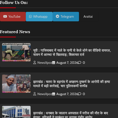
Follow Us On:
YouTube
Whatsapp
Telegram
Arattai
Featured News
यूपी : गाजियाबाद में नाले के पानी से केले धोने का वीडियो वायरल,
सावन में आस्था से खिलवाड़; शिकायत दर्ज
NewsXpoz
August 7, 2026
0
झारखंड : चतरा के बड़गांव में अपहरण-दुष्कर्म के आरोपी की हत्या
मामले में बड़ी कार्रवाई, चार पुलिसकर्मी सस्पेंड
NewsXpoz
August 7, 2026
0
झारखंड : धनबाद के जालान अस्पताल में मरीज की मौत के बाद
हंगामा, परिजनों ने प्रबंधन पर लगाया गंभीर आरोप