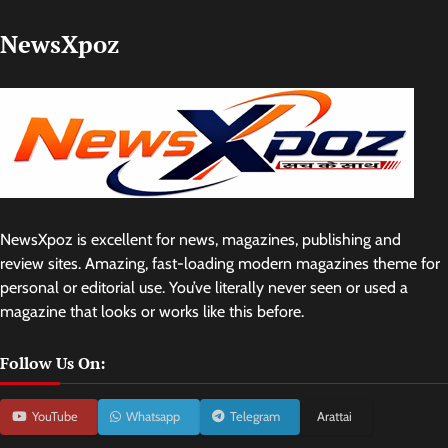
NewsXpoz
NewsXpoz is excellent for news, magazines, publishing and
review sites. Amazing, fast-loading modern magazines theme for
personal or editorial use. You’ve literally never seen or used a
magazine that looks or works like this before.
Follow Us On:
YouTube
Whatsapp
Telegram
Arattai