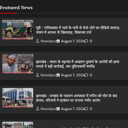
Featured News
यूपी : गाजियाबाद में नाले के पानी से केले धोने का वीडियो वायरल,
सावन में आस्था से खिलवाड़; शिकायत दर्ज
NewsXpoz
August 7, 2026
0
झारखंड : चतरा के बड़गांव में अपहरण-दुष्कर्म के आरोपी की हत्या
मामले में बड़ी कार्रवाई, चार पुलिसकर्मी सस्पेंड
NewsXpoz
August 7, 2026
0
झारखंड : धनबाद के जालान अस्पताल में मरीज की मौत के बाद
हंगामा, परिजनों ने प्रबंधन पर लगाया गंभीर आरोप
NewsXpoz
August 7, 2026
0