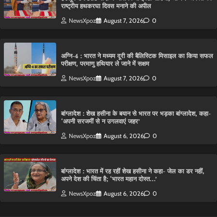
राष्ट्रीय हथकरघा दिवस मनाने की अपील
NewsXpoz
August 7, 2026
0
अग्नि-4 : भारत ने मध्यम दूरी की बैलिस्टिक मिसाइल का किया सफल
परीक्षण, परमाणु हथियार ले जाने में सक्षम
NewsXpoz
August 7, 2026
0
बांग्लादेश : शेख हसीना के बयान से भारत पर भड़का बांग्लादेश, कहा-
‘अपनी सरजमीं से न उगलवाएं जहर’
NewsXpoz
August 6, 2026
0
बांग्लादेश : भारत में रह रहीं शेख हसीना ने कहा- जेल का डर नहीं,
अपने देश की चिंता है; ‘भारत महान दोस्त…’
NewsXpoz
August 6, 2026
0