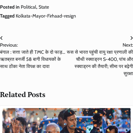
Posted in
Political
,
State
Tagged
Kolkata-Mayor-Firhaad-resign
Post
Previous:
Next:
navigation
बंगाल : सत्ता जाते ही TMC के दो फाड़…
रूस से भारत पहुंची वायु रक्षा प्रणाली की
ऋतब्रत बनर्जी 58 बागी विधायकों के
चौथी स्क्वाड्रन S-400, पांच और
साथ ठोंका नेता विपक्ष का दावा
स्क्वाड्रन की तैयारी; सीमा पर बढ़ेगी
सुरक्षा
Related Posts