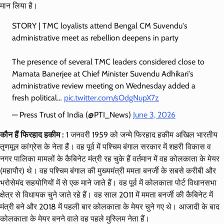
मान लिया है।
STORY | TMC loyalists attend Bengal CM Suvendu's
administrative meet as rebellion deepens in party
The presence of several TMC leaders considered close to
Mamata Banerjee at Chief Minister Suvendu Adhikari's
administrative review meeting on Wednesday added a
fresh political…
pic.twitter.com/sOdgNupX7z
— Press Trust of India (@PTI_News)
June 3, 2026
कौन हैं फिरहाद हकीम :
1 जनवरी 1959 को जन्मे फिरहाद हकीम अखिल भारतीय
तृणमूल कांग्रेस के नेता हैं। वह पूर्व में पश्चिम बंगाल सरकार में शहरी विकास व
नगर पालिका मामलों के कैबिनेट मंत्री रह चुके हैं वर्तमान में वह कोलकाता के मेयर
(महापौर) थे। वह पश्चिम बंगाल की मुख्यमंत्री ममता बनर्जी के सबसे करीबी और
भरोसेमंद सहयोगियों में से एक माने जाते हैं। वह पूर्व में कोलकाता पोर्ट विधानसभा
क्षेत्र से विधायक चुने जाते रहे हैं। वह साल 2011 में ममता बनर्जी की कैबिनेट में
मंत्री बने और 2018 में पहली बार कोलकाता के मेयर चुने गए थे। आजादी के बाद
कोलकाता के मेयर बनने वाले वह पहले मुस्लिम नेता हैं।