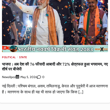
POLITICAL
STATE
भाजपा : अब देश की 76 फीसदी आबादी और 72% क्षेत्रफल हुआ भगवामय, नए
शीर्ष पर बीजेपी
NewsXpoz
0
May 5, 2026
नई दिल्ली : पश्चिम बंगाल, असम, तमिलनाडु, केरल और पुदुचेरी में आज मतगणना
है। मतगणना के साथ ही यह भी साफ हो जाएगा कि किस […]