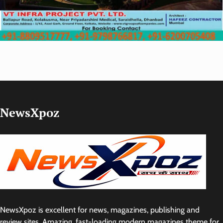
NewsXpoz
NewsXpoz is excellent for news, magazines, publishing and
review sites. Amazing, fast-loading modern magazines theme for