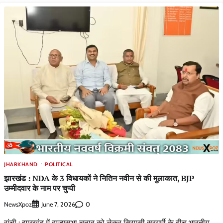
JHARKHAND
POLITICAL
झारखंड : NDA के 3 विधायकों ने नितिन नवीन से की मुलाकात, BJP
उम्मीदवार के नाम पर चुप्पी
NewsXpoz
0
June 7, 2026
रांची : झारखंड में राज्यसभा चुनाव को लेकर सियासी सरगर्मी के बीच भारतीय