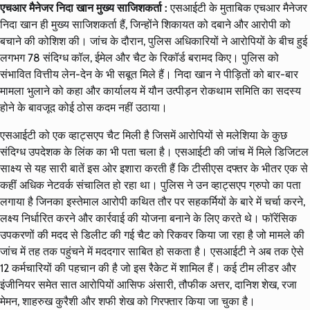
एचआर मैनेजर निदा खान मुख्य साजिशकर्ता :
एसआईटी के मुताबिक एचआर मैनेजर
निदा खान ही मुख्य साजिशकर्ता हैं, जिन्होंने शिकायत को दबाने और आरोपी को
बचाने की कोशिश की। जांच के दौरान, पुलिस अधिकारियों ने आरोपियों के बीच हुई
लगभग 78 संदिग्ध कॉल, ईमेल और चैट के रिकॉर्ड बरामद किए। पुलिस को
संभावित वित्तीय लेन-देन के भी सबूत मिले हैं। निदा खान ने पीड़ितों को बार-बार
मामला भुलाने को कहा और कार्यालय में यौन उत्पीड़न रोकथाम समिति का सदस्य
होने के बावजूद कोई ठोस कदम नहीं उठाया।
एसआईटी को एक व्हाट्सएप चैट मिली है जिसमें आरोपियों से मलेशिया के कुछ
संदिग्ध उपदेशक के लिंक का भी पता चला है। एसआईटी की जांच में मिले डिजिटल
साक्ष्य से यह सारी बातें इस ओर इशारा करती हैं कि टीसीएस दफ्तर के भीतर एक से
कहीं अधिक नेटवर्क संचालित हो रहा था। पुलिस ने उन व्हाट्सएप ग्रुपो का पता
लगाया है जिनका इस्तेमाल आरोपी कथित तौर पर सहकर्मियों के बारे में चर्चा करने,
लक्ष्य निर्धारित करने और कार्रवाई की योजना बनाने के लिए करते थे। फॉरेंसिक
उपकरणों की मदद से डिलीट की गई चैट को रिकवर किया जा रहा है जो मामले की
जांच में तह तक पहुंचने में मददगार साबित हो सकता है। एसआईटी ने अब तक ऐसे
12 कर्मचारियों की पहचान की है जो इस रैकेट में शामिल हैं। कई टीम लीडर और
इंजीनियर समेत सात आरोपियों आसिफ अंसारी, तौफीक अत्तर, दानिश शेख, रजा
मेमन, शाहरुख कुरैशी और शफी शेख को गिरफ्तार किया जा चुका है।