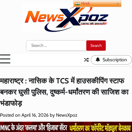
Skip
Hindi
to
content
Search
for:
Subscription
महाराष्ट्र : नासिक के TCS में हाउसकीपिंग स्टाफ
बनकर घुसी पुलिस, दुष्कर्म-धर्मांतरण की साजिश का
भंडाफोड़
Posted on
April 16, 2026
by
NewsXpoz