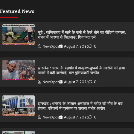
Featured News
यूपी : गाजियाबाद में नाले के पानी से केले धोने का वीडियो वायरल,
सावन में आस्था से खिलवाड़; शिकायत दर्ज
NewsXpoz
August 7, 2026
0
झारखंड : चतरा के बड़गांव में अपहरण-दुष्कर्म के आरोपी की हत्या
मामले में बड़ी कार्रवाई, चार पुलिसकर्मी सस्पेंड
NewsXpoz
August 7, 2026
0
झारखंड : धनबाद के जालान अस्पताल में मरीज की मौत के बाद
हंगामा, परिजनों ने प्रबंधन पर लगाया गंभीर आरोप
NewsXpoz
August 7, 2026
0