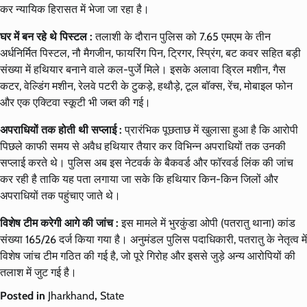
कर न्यायिक हिरासत में भेजा जा रहा है।
घर में बन रहे थे पिस्टल :
तलाशी के दौरान पुलिस को 7.65 एमएम के तीन
अर्धनिर्मित पिस्टल, नौ मैगजीन, फायरिंग पिन, ट्रिगर, स्प्रिंग, बट कवर सहित बड़ी
संख्या में हथियार बनाने वाले कल-पुर्जे मिले। इसके अलावा ड्रिल मशीन, गैस
कटर, वेल्डिंग मशीन, रेलवे पटरी के टुकड़े, हथौड़े, टूल बॉक्स, रेंच, मोबाइल फोन
और एक एक्टिवा स्कूटी भी जब्त की गई।
अपराधियों तक होती थी सप्लाई :
प्रारंभिक पूछताछ में खुलासा हुआ है कि आरोपी
पिछले काफी समय से अवैध हथियार तैयार कर विभिन्न अपराधियों तक उनकी
सप्लाई करते थे। पुलिस अब इस नेटवर्क के बैकवर्ड और फॉरवर्ड लिंक की जांच
कर रही है ताकि यह पता लगाया जा सके कि हथियार किन-किन जिलों और
अपराधियों तक पहुंचाए जाते थे।
विशेष टीम करेगी आगे की जांच :
इस मामले में भुरकुंडा ओपी (पतरातु थाना) कांड
संख्या 165/26 दर्ज किया गया है। अनुमंडल पुलिस पदाधिकारी, पतरातु के नेतृत्व में
विशेष जांच टीम गठित की गई है, जो पूरे गिरोह और इससे जुड़े अन्य आरोपियों की
तलाश में जुट गई है।
Posted in
Jharkhand
,
State