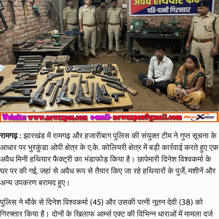
रामगढ़ :
झारखंड में रामगढ़ और हजारीबाग पुलिस की संयुक्त टीम ने गुप्त सूचना के
आधार पर भुरकुंडा ओपी क्षेत्र के ए.के. कोलियरी क्षेत्र में बड़ी कार्रवाई करते हुए एक
अवैध मिनी हथियार फैक्ट्री का भंडाफोड़ किया है। छापेमारी दिनेश विश्वकर्मा के
घर पर की गई, जहां से अवैध रूप से तैयार किए जा रहे हथियारों के पुर्जे, मशीनें और
अन्य उपकरण बरामद हुए।
पुलिस ने मौके से दिनेश विश्वकर्मा (45) और उसकी पत्नी नूतन देवी (38) को
गिरफ्तार किया है। दोनों के खिलाफ आर्म्स एक्ट की विभिन्न धाराओं में मामला दर्ज