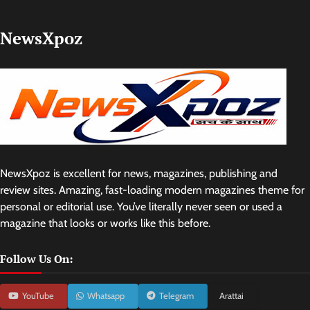
NewsXpoz
NewsXpoz is excellent for news, magazines, publishing and
review sites. Amazing, fast-loading modern magazines theme for
personal or editorial use. You’ve literally never seen or used a
magazine that looks or works like this before.
Follow Us On:
YouTube
Whatsapp
Telegram
Arattai