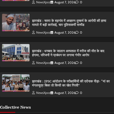
NewsXpoz
August 7, 2026
0
झारखंड : चतरा के बड़गांव में अपहरण-दुष्कर्म के आरोपी की हत्या
मामले में बड़ी कार्रवाई, चार पुलिसकर्मी सस्पेंड
NewsXpoz
August 7, 2026
0
झारखंड : धनबाद के जालान अस्पताल में मरीज की मौत के बाद
हंगामा, परिजनों ने प्रबंधन पर लगाया गंभीर आरोप
NewsXpoz
August 7, 2026
0
झारखंड : JPSC आंदोलन के परीक्षार्थियों की दर्दनाक पीड़ा- “मां का
मंगलसूत्र बिका तो किसी का खेत गिरवी”
NewsXpoz
August 7, 2026
0
Collective News