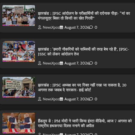
झारखंड : JPSC आंदोलन के परीक्षार्थियों की दर्दनाक पीड़ा- “मां का
मंगलसूत्र बिका तो किसी का खेत गिरवी”
NewsXpoz
August 7, 2026
0
झारखंड : ‘हमारी नौकरियों को सब्जियों की तरह बेच रहे हैं’, JPSC-
JSSC को लेकर आंदोलन तेज
NewsXpoz
August 7, 2026
0
झारखंड : JPSC अध्यक्ष का पद रिक्त नहीं रखा जा सकता है, 20
अगस्त तक जवाब दे सरकार- हाई कोर्ट
NewsXpoz
August 7, 2026
0
हैंडलूम डे : PM मोदी ने जारी किया इंस्टा वीडियो, आज 7 अगस्त को
राष्ट्रीय हथकरघा दिवस मनाने की अपील
NewsXpoz
August 7, 2026
0