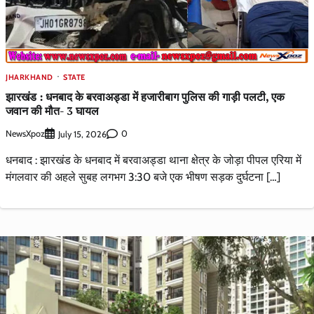
JHARKHAND
STATE
झारखंड : धनबाद के बरवाअड्डा में हजारीबाग पुलिस की गाड़ी पलटी, एक
जवान की मौत- 3 घायल
NewsXpoz
0
July 15, 2026
धनबाद : झारखंड के धनबाद में बरवाअड्डा थाना क्षेत्र के जोड़ा पीपल एरिया में
मंगलवार की अहले सुबह लगभग 3:30 बजे एक भीषण सड़क दुर्घटना […]