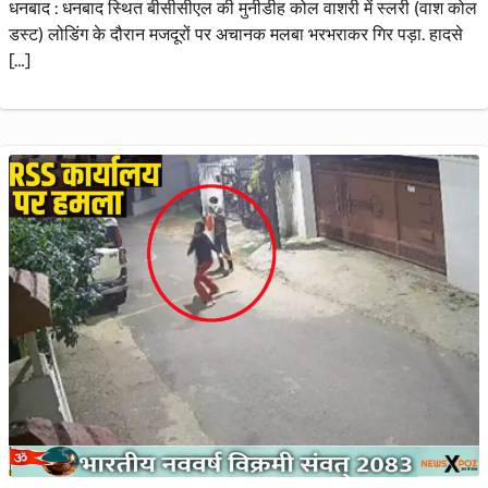
धनबाद : धनबाद स्थित बीसीसीएल की मुनीडीह कोल वाशरी में स्लरी (वाश कोल
डस्ट) लोडिंग के दौरान मजदूरों पर अचानक मलबा भरभराकर गिर पड़ा. हादसे
[…]