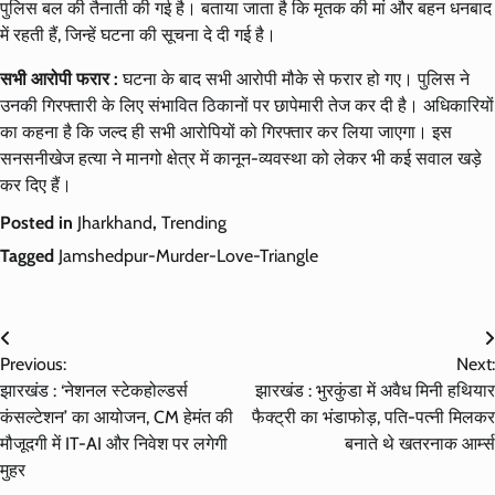
पुलिस बल की तैनाती की गई है। बताया जाता है कि मृतक की मां और बहन धनबाद
में रहती हैं, जिन्हें घटना की सूचना दे दी गई है।
सभी आरोपी फरार :
घटना के बाद सभी आरोपी मौके से फरार हो गए। पुलिस ने
उनकी गिरफ्तारी के लिए संभावित ठिकानों पर छापेमारी तेज कर दी है। अधिकारियों
का कहना है कि जल्द ही सभी आरोपियों को गिरफ्तार कर लिया जाएगा। इस
सनसनीखेज हत्या ने मानगो क्षेत्र में कानून-व्यवस्था को लेकर भी कई सवाल खड़े
कर दिए हैं।
Posted in
Jharkhand
,
Trending
Tagged
Jamshedpur-Murder-Love-Triangle
Post
Previous:
Next:
navigation
झारखंड : ‘नेशनल स्टेकहोल्डर्स
झारखंड : भुरकुंडा में अवैध मिनी हथियार
कंसल्टेशन’ का आयोजन, CM हेमंत की
फैक्ट्री का भंडाफोड़, पति-पत्नी मिलकर
मौजूदगी में IT-AI और निवेश पर लगेगी
बनाते थे खतरनाक आर्म्स
मुहर