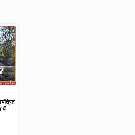
ियंत्रित
में