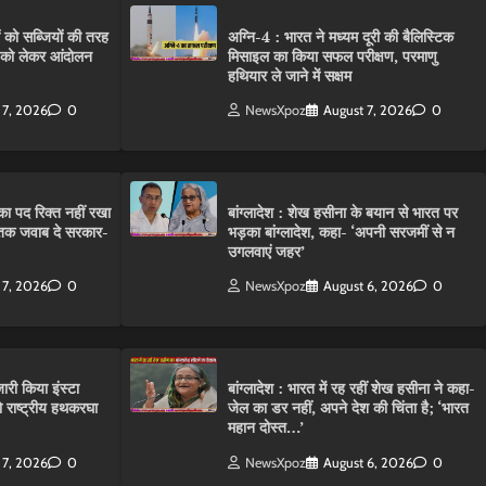
ं को सब्जियों की तरह
अग्नि-4 : भारत ने मध्यम दूरी की बैलिस्टिक
C को लेकर आंदोलन
मिसाइल का किया सफल परीक्षण, परमाणु
हथियार ले जाने में सक्षम
 7, 2026
0
NewsXpoz
August 7, 2026
0
ा पद रिक्त नहीं रखा
बांग्लादेश : शेख हसीना के बयान से भारत पर
तक जवाब दे सरकार-
भड़का बांग्लादेश, कहा- ‘अपनी सरजमीं से न
उगलवाएं जहर’
 7, 2026
0
NewsXpoz
August 6, 2026
0
ारी किया इंस्टा
बांग्लादेश : भारत में रह रहीं शेख हसीना ने कहा-
राष्ट्रीय हथकरघा
जेल का डर नहीं, अपने देश की चिंता है; ‘भारत
महान दोस्त…’
 7, 2026
0
NewsXpoz
August 6, 2026
0