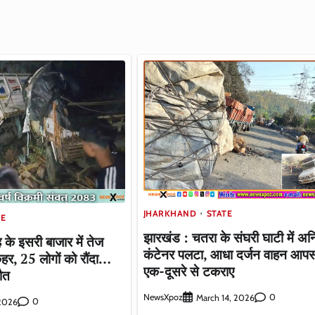
JHARKHAND
STATE
TE
झारखंड : चतरा के संघरी घाटी में अन
 के इसरी बाजार में तेज
कंटेनर पलटा, आधा दर्जन वाहन आपस 
हर, 25 लोगों को रौंदा…
एक-दूसरे से टकराए
मौत
NewsXpoz
0
March 14, 2026
0
 2026