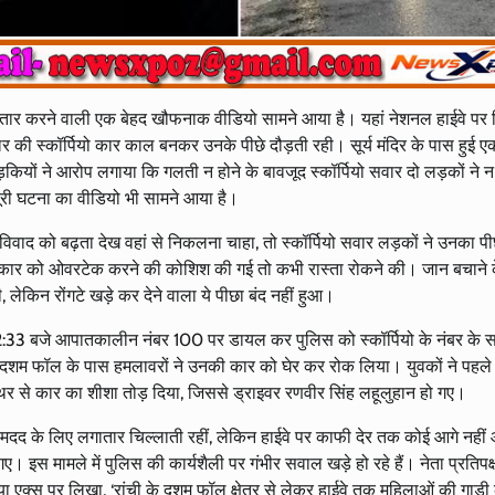
र-तार करने वाली एक बेहद खौफनाक वीडियो सामने आया है। यहां नेशनल हाईवे पर द
की स्कॉर्पियो कार काल बनकर उनके पीछे दौड़ती रही। सूर्य मंदिर के पास हुई ए
ियों ने आरोप लगाया कि गलती न होने के बावजूद स्कॉर्पियो सवार दो लड़कों ने न सि
ी घटना का वीडियो भी सामने आया है।
े विवाद को बढ़ता देख वहां से निकलना चाहा, तो स्कॉर्पियो सवार लड़कों ने उनका पी
कार को ओवरटेक करने की कोशिश की गई तो कभी रास्ता रोकने की। जान बचाने 
 लेकिन रोंगटे खड़े कर देने वाला ये पीछा बंद नहीं हुआ।
12:33 बजे आपातकालीन नंबर 100 पर डायल कर पुलिस को स्कॉर्पियो के नंबर के स
े दशम फॉल के पास हमलावरों ने उनकी कार को घेर कर रोक लिया। युवकों ने पहल
 से कार का शीशा तोड़ दिया, जिससे ड्राइवर रणवीर सिंह लहूलुहान हो गए।
ं मदद के लिए लगातार चिल्लाती रहीं, लेकिन हाईवे पर काफी देर तक कोई आगे नही
। इस मामले में पुलिस की कार्यशैली पर गंभीर सवाल खड़े हो रहे हैं। नेता प्रतिपक
िया एक्स पर लिखा, ‘रांची के दशम फॉल क्षेत्र से लेकर हाईवे तक महिलाओं की गाड़