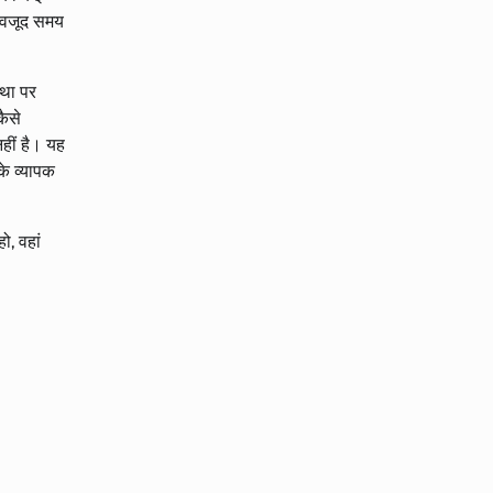
ावजूद समय
्था पर
कैसे
नहीं है। यह
के व्यापक
ो, वहां