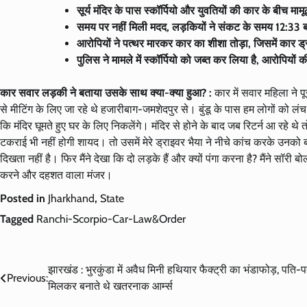
सूर्य मंदिर के पास स्कॉर्पियो और युवतियों की कार के बीच मा
समय पर नहीं मिली मदद, लड़कियों ने संकट के समय 12:33 ब
आरोपियों ने पत्थर मारकर कार का शीशा तोड़ा, जिसमें कार 
पुलिस ने मामले में स्कॉर्पियो को जब्त कर लिया है, आरोपियों
कार सवार लड़की ने बताया उसके साथ क्या-क्या हुआ? :
कार में सवार महिला ने 
से मीटिंग के लिए जा रहे थे हजारीबाग-जमशेदपुर से। बुंडू के पास हम लोगों को ल
कि मंदिर घूमते हुए घर के लिए निकलेंगे। मंदिर से होने के बाद जब रिटर्न आ रहे थ
टकराई भी नहीं होगी शायद। तो उसमें मेरे ड्राइवर भैया ने नीचे कांच करके उनको ब
दिखता नहीं है। फिर मैंने देखा कि दो लड़के हैं और क्यों पंगा करना है? मैंने स
करने और दहशत वाला मंजर।
Posted in
Jharkhand
,
State
Tagged
Ranchi-Scorpio-Car-Law&Order
Post
झारखंड : भुरकुंडा में अवैध मिनी हथियार फैक्ट्री का भंडाफोड़, पति-प
Previous:
मिलकर बनाते थे खतरनाक आर्म्स
navigation