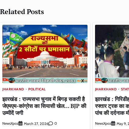
Related Posts
JHARKHAND
POLITICAL
JHARKHAND
STA
झारखंड : राज्यसभा चुनाव में बिगड़ सकती है
झारखंड : गिरिडीह
जेएमएम-कांग्रेस का सियासी खेल… BJP की
रफ्तार ट्रक का क
उम्मीदें जगी
पांच की दर्दनाक 
NewsXpoz
0
NewsXpoz
March 27, 2026
May 9,