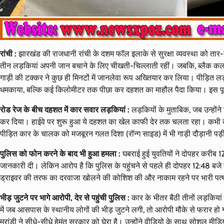
रांची :
झारखंड की राजधानी रांची के दशम फॉल इलाके से सुरक्षा व्यवस्था को ता
तीन लड़कियां अपनी जान बचाने के लिए चीखती-चिल्लाती रहीं। जबकि, ब्लैक कलर 
गाड़ी की टक्कर ने कुछ ही मिनटों में जानलेवा रूप अख्तियार कर लिया। पीड़ित लड़क
धमकाया, बल्कि कई किलोमीटर तक पीछा कर दहशत का माहौल पैदा किया। इस पूर
रोड रेज के बीच दहशत में कार सवार लड़कियां :
लड़कियों के मुताबिक, जब उन्होंन
कर दिया। हाईवे पर शुरू हुआ ये दहशत का खेल काफी देर तक चलता रहा। कभी 
पीड़ित कार के चालक को मजबूरन गलत दिशा (रॉन्ग साइड) में भी गाड़ी दौड़ानी पड़ी,
पुलिस को फोन करने के बाद भी हुआ हमला :
घबराई हुई युवतियों ने दोपहर करीब 
जानकारी दी। लेकिन आरोप है कि पुलिस के पहुंचने से पहले ही दोपहर 12:48 बज
ड्राइवर की तरफ का दरवाजा खोलने की कोशिश की और नाकाम रहने पर भारी पत्थर
भीड़ जुटने पर भागे आरोपी, देर से पहुंची पुलिस :
कार के भीतर बैठी तीनों लड़किया
में जब आसपास के स्थानीय लोगों की भीड़ जुटने लगी, तो आरोपी मौके से फरार हो गए
मरांडी ने सीधे-सीधे हेमंत सरकार को घेरा है। उन्होंने वीडियो के साथ सोशल मीड