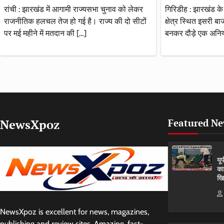
रांची : झारखंड में आगामी राज्यसभा चुनाव को लेकर
गिरिडीह : झारखंड के
राजनीतिक हलचल तेज हो गई है। राज्य की दो सीटों
क्षेत्र स्थित इसरी ब
पर मई महीने में मतदान की […]
बनकर दौड़े एक अनियंत
NewsXpoz
Featured N
यू
का
खि
NewsXpoz is excellent for news, magazines,
publishing and review sites. Amazing, fast-