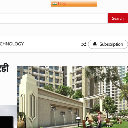
Hindi
ECHNOLOGY
Subscription
रही