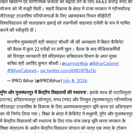
तहत खाद्यान्न एवं वाणिज्यिक फसलों को बढ़ावा देने के लिए 44.63 करोड़ रुपए की
योजना को भी मंजूरी मिली। शहरी विकास के क्षेत्र में राज्य सरकार ने ग्रीनफील्ड
सैटेलाइट टाउनशिप परियोजनाओं के लिए अहमदाबाद स्थित सीईपीटी
विश्वविद्यालय की सलाहकार इकाई को तकनीकी सहायता एजेंसी के रूप में नामित
करने की स्वीकृति दी।
माननीय मुख्यमंत्री श्री सम्राट चौधरी जी की अध्यक्षता में बिहार कैबिनेट
की बैठक में कुल 22 एजेंडों पर लगी मुहर। ​बैठक के बाद मीडियाकर्मियों
को विस्तृत जानकारी देते मंत्रिमंडल सचिवालय विभाग के अपर मुख्य
सचिव श्री अरविंद कुमार चौधरी।
@samrat4bjp
@BiharCabinet
#BiharCabinet
…
pic.twitter.com/6NDXFBs12c
— IPRD Bihar (@IPRDBihar)
July 8, 2026
मुंगेर और मुजफ्फरपुर में केंद्रीय विद्यालयों की स्थापना :
इसके साथ ही पाटलिपुत्र
(पटना), हरिहरनाथपुर (सोनपुर), मगध (गया) और तिरहुत (मुजफ्फरपुर) ग्रीनफील्ड
सैटेलाइट टाउनशिप के विकास के लिए आवश्यकतानुसार भूमि क्रय एवं अधिग्रहण
का भी निर्णय लिया गया। शिक्षा के क्षेत्र में कैबिनेट ने मधुबनी, मुंगेर और मुजफ्फरपुर
में केंद्रीय विद्यालयों की स्थापना के लिए पांच-पांच एकड़ भूमि भारत सरकार के
शिक्षा मंत्रालय के अधीन केंद्रीय विद्यालय संगठन को मात्र एक रुपए के टोकन