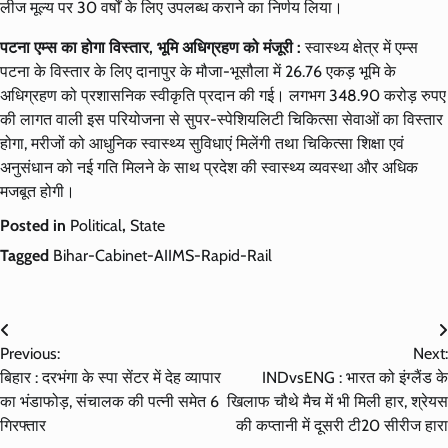
लीज मूल्य पर 30 वर्षों के लिए उपलब्ध कराने का निर्णय लिया।
पटना एम्स का होगा विस्तार, भूमि अधिग्रहण को मंजूरी :
स्वास्थ्य क्षेत्र में एम्स
पटना के विस्तार के लिए दानापुर के मौजा-भूसौला में 26.76 एकड़ भूमि के
अधिग्रहण को प्रशासनिक स्वीकृति प्रदान की गई। लगभग 348.90 करोड़ रुपए
की लागत वाली इस परियोजना से सुपर-स्पेशियलिटी चिकित्सा सेवाओं का विस्तार
होगा, मरीजों को आधुनिक स्वास्थ्य सुविधाएं मिलेंगी तथा चिकित्सा शिक्षा एवं
अनुसंधान को नई गति मिलने के साथ प्रदेश की स्वास्थ्य व्यवस्था और अधिक
मजबूत होगी।
Posted in
Political
,
State
Tagged
Bihar-Cabinet-AIIMS-Rapid-Rail
Post
Previous:
Next:
navigation
बिहार : दरभंगा के स्पा सेंटर में देह व्यापार
INDvsENG : भारत को इंग्लैंड के
का भंडाफोड़, संचालक की पत्नी समेत 6
खिलाफ चौथे मैच में भी मिली हार, श्रेयस
गिरफ्तार
की कप्तानी में दूसरी टी20 सीरीज हारा