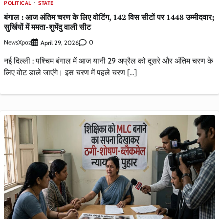
POLITICAL
STATE
बंगाल : आज अंतिम चरण के लिए वोटिंग, 142 विस सीटों पर 1448 उम्मीदवार;
सुर्खियों में ममता-शुभेंदु वाली सीट
NewsXpoz
0
April 29, 2026
नई दिल्ली : पश्चिम बंगाल में आज यानी 29 अप्रैल को दूसरे और अंतिम चरण के
लिए वोट डाले जाएंगे। इस चरण में पहले चरण […]