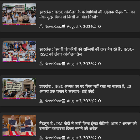
झारखंड : JPSC आंदोलन के परीक्षार्थियों की दर्दनाक पीड़ा- “मां का
मंगलसूत्र बिका तो किसी का खेत गिरवी”
NewsXpoz
August 7, 2026
0
झारखंड : ‘हमारी नौकरियों को सब्जियों की तरह बेच रहे हैं’, JPSC-
JSSC को लेकर आंदोलन तेज
NewsXpoz
August 7, 2026
0
झारखंड : JPSC अध्यक्ष का पद रिक्त नहीं रखा जा सकता है, 20
अगस्त तक जवाब दे सरकार- हाई कोर्ट
NewsXpoz
August 7, 2026
0
हैंडलूम डे : PM मोदी ने जारी किया इंस्टा वीडियो, आज 7 अगस्त को
राष्ट्रीय हथकरघा दिवस मनाने की अपील
NewsXpoz
August 7, 2026
0