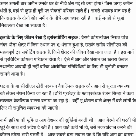
अगर अगली बार जमीन उनके घर के नीचे धंस गई तो क्या होगा? जिस जगह जमीन
धंसी है, वहां से कुछ ही दूरी पर सैकड़ों परिवार रहते हैं। सबसे भयावह बात यह है
कि सड़क के दोनों ओर जमीन के नीचे आग धधक रही है। कई जगहों से धुआं
निकलता देखा जा सकता है।
इलाके के लिए जीवन रेखा है ट्रांसपोर्टिंग सड़क :
बेरमो कोयलांचल स्थित पांच
नंबर धौड़ा क्षेत्र में जिस स्थान पर भू-धंसान हुआ है, उसके समीप सीसीएल की
महत्वपूर्ण ट्रांसपोर्टिंग सड़क है, जिसे क्षेत्र की जीवन रेखा माना जाता है। इस मार्ग
से प्रतिदिन कोयला परिवहन होता है। ऐसे में आग और धंसान का खतरा केवल
स्थानीय आबादी ही नहीं बल्कि औद्योगिक गतिविधियों के लिए भी चुनौती बनकर
सामने आया है।
घटना के बा सीसीएल ढोरी प्रबंधन वैकल्पिक सड़क और आग से सुरक्षा व्यवस्था
को लेकर मंथन किया जा रहा है।ढोरी प्रक्षेत्र के महाप्रबंधक रंजन सिन्हा ने कहा
तत्काल वैकल्पिक रास्ता बनाया जा रहा है। वहीं भू धंसान वाले क्षेत्र में बसे लोगों के
लिए भी समुचित व्यवस्था की जाएगी।
कभी झरिया की भूमिगत आग देशभर की सुर्खियां बनती थी। आज बेरमो की धरती भी
धुएं के साथ वही संदेश दे रही है। आग चाहे कहीं भी हो, उसे नजरअंदाज करने की
कीमत हमेशा भारी पड़ती है। आज सबसे बड़ा सवाल यह है कि यदि आग का दायरा