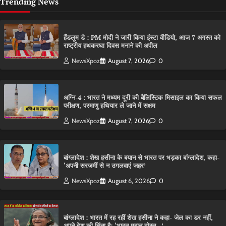
Trending News
हैंडलूम डे : PM मोदी ने जारी किया इंस्टा वीडियो, आज 7 अगस्त को
राष्ट्रीय हथकरघा दिवस मनाने की अपील
NewsXpoz
August 7, 2026
0
अग्नि-4 : भारत ने मध्यम दूरी की बैलिस्टिक मिसाइल का किया सफल
परीक्षण, परमाणु हथियार ले जाने में सक्षम
NewsXpoz
August 7, 2026
0
बांग्लादेश : शेख हसीना के बयान से भारत पर भड़का बांग्लादेश, कहा-
‘अपनी सरजमीं से न उगलवाएं जहर’
NewsXpoz
August 6, 2026
0
बांग्लादेश : भारत में रह रहीं शेख हसीना ने कहा- जेल का डर नहीं,
अपने देश की चिंता है; ‘भारत महान दोस्त…’