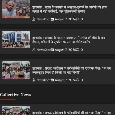
झारखंड : चतरा के बड़गांव में अपहरण-दुष्कर्म के आरोपी की हत्या
मामले में बड़ी कार्रवाई, चार पुलिसकर्मी सस्पेंड
NewsXpoz
August 7, 2026
0
झारखंड : धनबाद के जालान अस्पताल में मरीज की मौत के बाद
हंगामा, परिजनों ने प्रबंधन पर लगाया गंभीर आरोप
NewsXpoz
August 7, 2026
0
झारखंड : JPSC आंदोलन के परीक्षार्थियों की दर्दनाक पीड़ा- “मां का
मंगलसूत्र बिका तो किसी का खेत गिरवी”
NewsXpoz
August 7, 2026
0
Collective News
झारखंड : JPSC आंदोलन के परीक्षार्थियों की दर्दनाक पीड़ा- “मां का