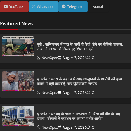
YouTube
Whatsapp
Telegram
Arattai
Featured News
यूपी : गाजियाबाद में नाले के पानी से केले धोने का वीडियो वायरल,
सावन में आस्था से खिलवाड़; शिकायत दर्ज
NewsXpoz
August 7, 2026
0
झारखंड : चतरा के बड़गांव में अपहरण-दुष्कर्म के आरोपी की हत्या
मामले में बड़ी कार्रवाई, चार पुलिसकर्मी सस्पेंड
NewsXpoz
August 7, 2026
0
झारखंड : धनबाद के जालान अस्पताल में मरीज की मौत के बाद
हंगामा, परिजनों ने प्रबंधन पर लगाया गंभीर आरोप
NewsXpoz
August 7, 2026
0