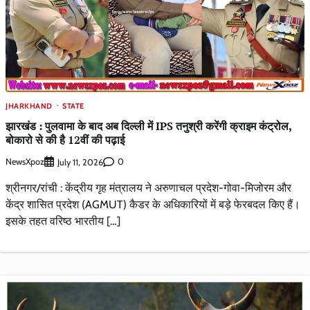
JHARKHAND
STATE
झारखंड : पुलवामा के बाद अब दिल्ली में IPS तनुश्री करेंगी क्राइम कंट्रोल,
बोकारो से की है 12वीं की पढ़ाई
NewsXpoz
0
July 11, 2026
श्रीनगर/रांची : केंद्रीय गृह मंत्रालय ने अरुणाचल प्रदेश-गोवा-मिजोरम और
केंद्र शासित प्रदेश (AGMUT) कैडर के अधिकारियों में बड़े फेरबदल किए हैं।
इसके तहत वरिष्ठ भारतीय […]