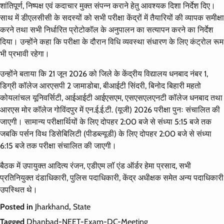
शांतिपूर्ण, निष्पक्ष एवं कदाचार मुक्त संपन्न कराने हेतु आवश्यक दिशा निर्देश दिए।
साथ में डीएलसीसी के सदस्यों को सभी परीक्षा केंद्रों में तैयारियों की व्यापक समीक्षा
करने तथा सभी निर्धारित प्रोटोकॉल के अनुपालन का सत्यापन करने का निर्देश
दिया। उन्होंने कहा कि परीक्षा के दौरान विधि व्यवस्था संधारण के लिए कंट्रोल रूम
भी प्रभावी रहेगा।
उन्होंने बताया कि 21 जून 2026 को जिले के केंद्रीय विद्यालय धनबाद नंबर 1,
डिग्री कॉलेज आरएसपी 2 जामाडोबा, बीआईटी सिंदरी, बिनोद बिहारी महतो
कोयलांचल यूनिवर्सिटी, आईआईटी आईएसएम, एसएसएलएनटी कॉलेज धनबाद तथा
आरएस मोर कॉलेज गोविंदपुर में एन.ई.ई.टी. (यूजी) 2026 परीक्षा पुनः संचालित की
जाएगी। सामान्य परीक्षार्थियों के लिए दोपहर 2:00 बजे से संध्या 5:15 बजे तक
जबकि पर्सन विथ डिसेबिलिटी (पीडब्ल्यूडी) के लिए दोपहर 2:00 बजे से संध्या
6:15 बजे तक परीक्षा संचालित की जाएगी।
बैठक में उपायुक्त आदित्य रंजन, एडीएम लॉ एंड ऑर्डर हेमा प्रसाद, सभी
प्रतिनियुक्त दंडाधिकारी, पुलिस पदाधिकारी, केंद्र अधीक्षक समेत अन्य पदाधिकारी
उपस्थित थे।
Posted in
Jharkhand
,
State
Tagged
Dhanbad-NEET-Exam-DC-Meeting