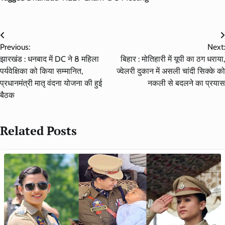
Post
Previous:
Next:
navigation
झारखंड : धनबाद में DC ने 8 महिला
बिहार : मोतिहारी में यूपी का ठग धराया,
पर्यवेक्षिका को किया सम्मानित,
ज्वेलरी दुकान में असली चांदी सिक्के को
प्रधानमंत्री मातृ वंदना योजना की हुई
नकली से बदलने का प्रयास
बैठक
Related Posts