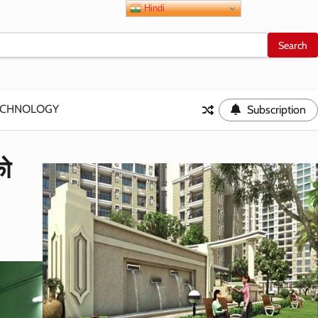
Hindi
ECHNOLOGY
Subscription
को