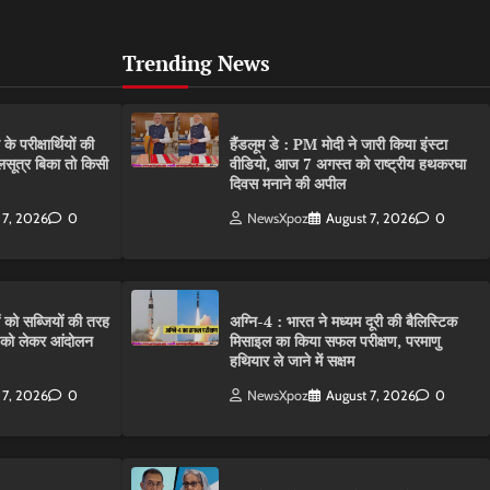
Trending News
परीक्षार्थियों की
हैंडलूम डे : PM मोदी ने जारी किया इंस्टा
गलसूत्र बिका तो किसी
वीडियो, आज 7 अगस्त को राष्ट्रीय हथकरघा
दिवस मनाने की अपील
 7, 2026
0
NewsXpoz
August 7, 2026
0
ं को सब्जियों की तरह
अग्नि-4 : भारत ने मध्यम दूरी की बैलिस्टिक
C को लेकर आंदोलन
मिसाइल का किया सफल परीक्षण, परमाणु
हथियार ले जाने में सक्षम
 7, 2026
0
NewsXpoz
August 7, 2026
0