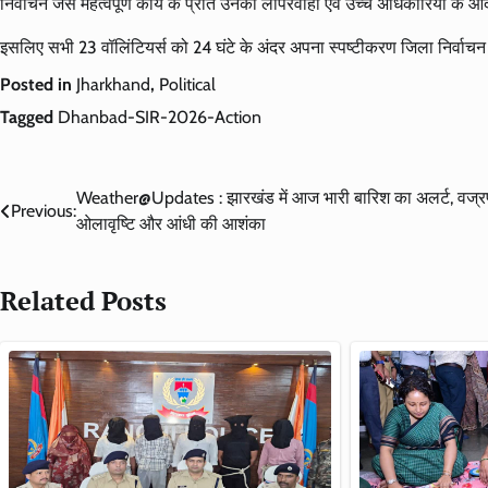
निर्वाचन जैसे महत्वपूर्ण कार्य के प्रति उनकी लापरवाही एवं उच्च अधिकारियों के
इसलिए सभी 23 वॉलिंटियर्स को 24 घंटे के अंदर अपना स्पष्टीकरण जिला निर्वाचन प
Posted in
Jharkhand
,
Political
Tagged
Dhanbad-SIR-2026-Action
Post
Weather@Updates : झारखंड में आज भारी बारिश का अलर्ट, वज्र
Previous:
ओलावृष्टि और आंधी की आशंका
navigation
Related Posts