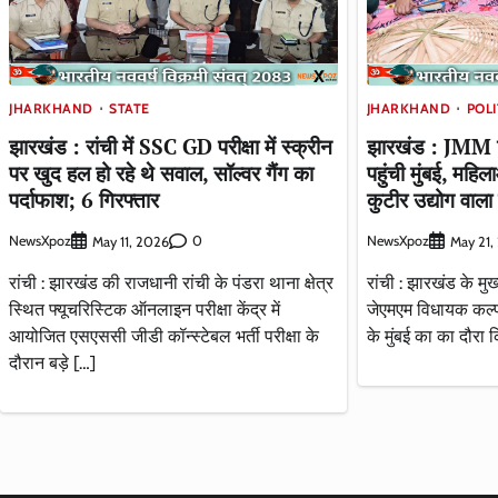
JHARKHAND
STATE
JHARKHAND
POLI
झारखंड : रांची में SSC GD परीक्षा में स्क्रीन
झारखंड : JMM व
पर खुद हल हो रहे थे सवाल, सॉल्वर गैंग का
पहुंची मुंबई, महिल
पर्दाफाश; 6 गिरफ्तार
कुटीर उद्योग वाला
NewsXpoz
0
NewsXpoz
May 11, 2026
May 21,
रांची : झारखंड की राजधानी रांची के पंडरा थाना क्षेत्र
रांची : झारखंड के मुख
स्थित फ्यूचरिस्टिक ऑनलाइन परीक्षा केंद्र में
जेएमएम विधायक कल्पना
आयोजित एसएससी जीडी कॉन्स्टेबल भर्ती परीक्षा के
के मुंबई का का दौरा
दौरान बड़े […]