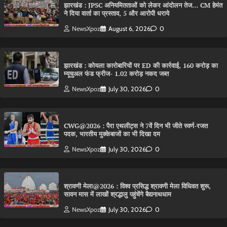
झारखंड : JPSC अनियमितताओं को लेकर आंदोलन तेज… CM हेमंत
ने दिया वार्ता का प्रस्ताव, 5 और आरोपी धराये
NewsXpoz
August 6, 2026
0
झारखंड : कोयला कारोबारियों पर ED की कार्रवाई, 160 करोड़ का
म्यूचुअल फंड फ्रीज- 1.02 करोड़ नकद जब्त
NewsXpoz
July 30, 2026
0
CWG@2026 : पैरा एथलीट्स ने 7वें दिन भी जीते स्वर्ण-रजत
पदक, भारतीय मुक्केबाजों का भी दिखा दम
NewsXpoz
July 30, 2026
0
श्रावणी मेला@2026 : विश्व प्रसिद्ध श्रावणी मेला विधिवत शुरू,
सावन मास में लाखों श्रद्धालु पहुंचेंगे बैद्यनाथधाम
NewsXpoz
July 30, 2026
0