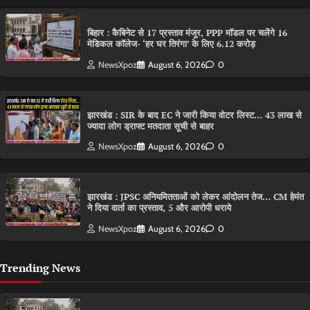
बिहार : कैबिनेट से 17 प्रस्ताव मंजूर, PPP मॉडल पर चलेंगे 16
मेडिकल कॉलेज- ‘हर घर तिरंगा’ के लिए 6.12 करोड़
NewsXpoz
August 6, 2026
0
झारखंड : SIR के बाद EC ने जारी किया वोटर लिस्ट… 43 लाख से
ज्यादा लोग ड्राफ्ट मतदाता सूची से बाहर
NewsXpoz
August 6, 2026
0
झारखंड : JPSC अनियमितताओं को लेकर आंदोलन तेज… CM हेमंत
ने दिया वार्ता का प्रस्ताव, 5 और आरोपी धराये
NewsXpoz
August 6, 2026
0
Trending News