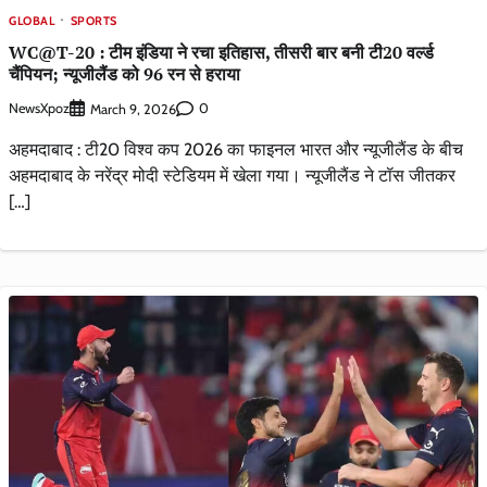
GLOBAL
SPORTS
WC@T-20 : टीम इंडिया ने रचा इतिहास, तीसरी बार बनी टी20 वर्ल्ड
चैंपियन; न्यूजीलैंड को 96 रन से हराया
NewsXpoz
0
March 9, 2026
अहमदाबाद : टी20 विश्व कप 2026 का फाइनल भारत और न्यूजीलैंड के बीच
अहमदाबाद के नरेंद्र मोदी स्टेडियम में खेला गया। न्यूजीलैंड ने टॉस जीतकर
[…]