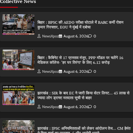
Collective News
बिहार : BPSC की AEDO परीक्षा घोटाले में BARC कर्मी रोशन
कुमार गिरफ्तार, EOU ने मुंबई में दबोचा
NewsXpoz
August 6, 2026
0
बिहार : कैबिनेट से 17 प्रस्ताव मंजूर, PPP मॉडल पर चलेंगे 16
मेडिकल कॉलेज- ‘हर घर तिरंगा’ के लिए 6.12 करोड़
NewsXpoz
August 6, 2026
0
झारखंड : SIR के बाद EC ने जारी किया वोटर लिस्ट… 43 लाख से
ज्यादा लोग ड्राफ्ट मतदाता सूची से बाहर
NewsXpoz
August 6, 2026
0
झारखंड : JPSC अनियमितताओं को लेकर आंदोलन तेज… CM हेमंत