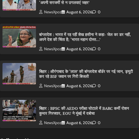
‘अपनी सरजमीं से न उगलवाएं जहर’
NewsXpoz
August 6, 2026
0
बांग्लादेश : भारत में रह रहीं शेख हसीना ने कहा- जेल का डर नहीं,
अपने देश की चिंता है; ‘भारत महान दोस्त…’
NewsXpoz
August 6, 2026
0
बिहार : औरंगाबाद के ‘लाल’ की बांग्लादेश बॉर्डर पर गई जान, ड्यूटी
कर रहे BSF जवान पर गिरी बिजली
NewsXpoz
August 6, 2026
0
बिहार : BPSC की AEDO परीक्षा घोटाले में BARC कर्मी रोशन
कुमार गिरफ्तार, EOU ने मुंबई में दबोचा
NewsXpoz
August 6, 2026
0