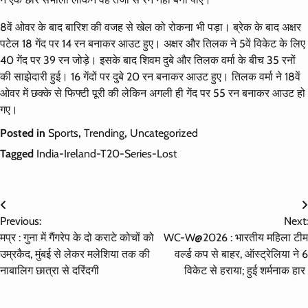
8वें ओवर के बाद बारिश की वजह से खेल को रोकना भी पड़ा। ब्रेक के बाद अक्षर
पटेल 18 गेंद पर 14 रन बनाकर आउट हुए। अक्षर और तिलक ने 5वें विकेट के लिए
40 गेंद पर 39 रन जोड़े। इसके बाद शिवम दुबे और तिलक वर्मा के बीच 35 रनों
की साझेदारी हुई। 16 गेंदों पर दुबे 20 रन बनाकर आउट हुए। तिलक वर्मा ने 18वें
ओवर में छक्के से फिफ्टी पूरी की लेकिन अगली ही गेंद पर 55 रन बनाकर आउट हो
गए।
Posted in
Sports
,
Trending
,
Uncategorized
Tagged
India-Ireland-T20-Series-Lost
Post
Previous:
Next:
navigation
मप्र : गुना में गैंगरेप के दो कराटे कोचों को
WC-W@2026 : भारतीय महिला टीम
उम्रकैद, मुंबई से लेकर मलेशिया तक की
वर्ल्ड कप से बाहर, ऑस्ट्रेलिया ने 6
नाबालिग छात्रा से दरिंदगी
विकेट से हराया; हुई शर्मनाक हार