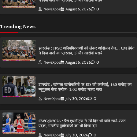
ने दिया वार्ता का प्रस्ताव, 5 और आरोपी धराये
NewsXpoz
August 6, 2026
0
Trending News
झारखंड : JPSC अनियमितताओं को लेकर आंदोलन तेज… CM हेमंत
ने दिया वार्ता का प्रस्ताव, 5 और आरोपी धराये
NewsXpoz
August 6, 2026
0
झारखंड : कोयला कारोबारियों पर ED की कार्रवाई, 160 करोड़ का
म्यूचुअल फंड फ्रीज- 1.02 करोड़ नकद जब्त
NewsXpoz
July 30, 2026
0
CWG@2026 : पैरा एथलीट्स ने 7वें दिन भी जीते स्वर्ण-रजत
पदक, भारतीय मुक्केबाजों का भी दिखा दम
NewsXpoz
July 30, 2026
0