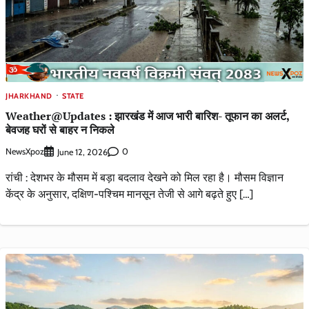
JHARKHAND
STATE
Weather@Updates : झारखंड में आज भारी बारिश- तूफान का अलर्ट,
बेवजह घरों से बाहर न निकले
NewsXpoz
0
June 12, 2026
रांची : देशभर के मौसम में बड़ा बदलाव देखने को मिल रहा है। मौसम विज्ञान
केंद्र के अनुसार, दक्षिण-पश्चिम मानसून तेजी से आगे बढ़ते हुए […]