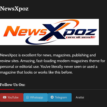
NewsXpoz
NewsXpoz is excellent for news, magazines, publishing and
review sites. Amazing, fast-loading modern magazines theme for
personal or editorial use. You’ve literally never seen or used a
magazine that looks or works like this before.
Follow Us On:
YouTube
Whatsapp
Telegram
Arattai