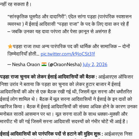
नहीं रह सकता है।
“सांस्कृतिक घुसपैठ और दादागिरी”: एंदेल सांगा पड़हा (पारंपरिक स्वशासन
व्यवस्था ) में ईसाई आदिवासी “पड़हा राजा” के पद के लिए दावा कर रहे हैं
– जबकि उनका यह दावा परंपरा और पेसा क़ानून से असंगत है
पड़हा राजा तथा अन्य पारंपरिक पद की धार्मिक और सामाजिक – दोनों
ज़िम्मेदारियाँ होती…
pic.twitter.com/k9JoCSt31f
— Nesha Oraon
(@OraonNesha)
July 2, 2026
पड़हा राजा चुनाव को लेकर ईसाई आदिवासियों की बैठक :
आईआरएस ऑफिसर
निशा उरांव ने बताया कि पड़हा का चुनाव को लेकर हुटार बाजार में ईसाई
आदिवासियों की ओर से एक बैठक रखी गई थी, जिसमें मूल सरना और धर्मांतरित
ईसाई लोग शामिल थे। बैठक में मूल सरना आदिवासियों ने ईसाई के इन दावों को
खारिज किया। बैठक में ईसाई आदिवासियों की संख्या अधिक होने के कारण उनका
मनोबल सातवें आसमान पर था। मूल सरना वालों के साथ धक्का-मुक्की और
मारपीट भी की गई जिसमें सरना आदिवासी सदस्यों को गंभीर चोटें भी आई है।
ईसाई आदिवासियों को पारंपरिक पदों से हटाने की मुहिम शुरू :
आईआरएस निशा