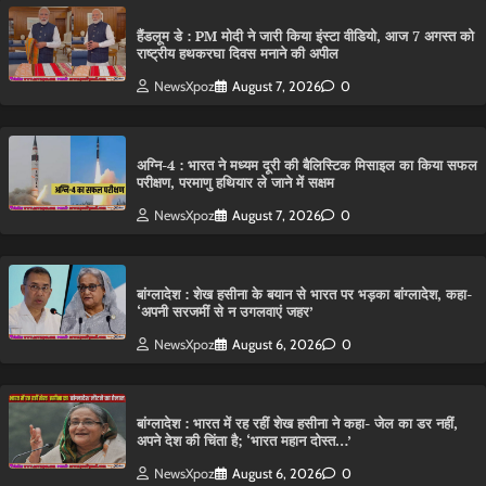
हैंडलूम डे : PM मोदी ने जारी किया इंस्टा वीडियो, आज 7 अगस्त को
राष्ट्रीय हथकरघा दिवस मनाने की अपील
NewsXpoz
August 7, 2026
0
अग्नि-4 : भारत ने मध्यम दूरी की बैलिस्टिक मिसाइल का किया सफल
परीक्षण, परमाणु हथियार ले जाने में सक्षम
NewsXpoz
August 7, 2026
0
बांग्लादेश : शेख हसीना के बयान से भारत पर भड़का बांग्लादेश, कहा-
‘अपनी सरजमीं से न उगलवाएं जहर’
NewsXpoz
August 6, 2026
0
बांग्लादेश : भारत में रह रहीं शेख हसीना ने कहा- जेल का डर नहीं,
अपने देश की चिंता है; ‘भारत महान दोस्त…’
NewsXpoz
August 6, 2026
0