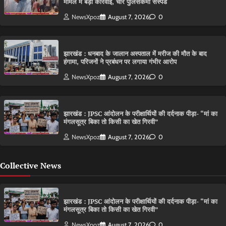
मामले में बड़ी कार्रवाई, चार पुलिसकर्मी सस्पेंड
NewsXpoz
August 7, 2026
0
झारखंड : धनबाद के जालान अस्पताल में मरीज की मौत के बाद
हंगामा, परिजनों ने प्रबंधन पर लगाया गंभीर आरोप
NewsXpoz
August 7, 2026
0
झारखंड : JPSC आंदोलन के परीक्षार्थियों की दर्दनाक पीड़ा- “मां का
मंगलसूत्र बिका तो किसी का खेत गिरवी”
NewsXpoz
August 7, 2026
0
Collective News
झारखंड : JPSC आंदोलन के परीक्षार्थियों की दर्दनाक पीड़ा- “मां का
मंगलसूत्र बिका तो किसी का खेत गिरवी”
NewsXpoz
August 7, 2026
0