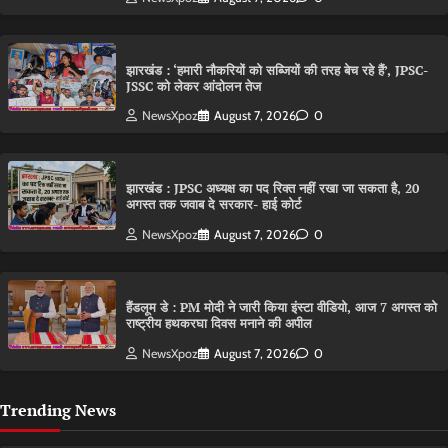
झारखंड : ‘हमारी नौकरियों को सब्जियों की तरह बेच रहे हैं’, JPSC-
JSSC को लेकर आंदोलन तेज
NewsXpoz
August 7, 2026
0
झारखंड : JPSC अध्यक्ष का पद रिक्त नहीं रखा जा सकता है, 20
अगस्त तक जवाब दे सरकार- हाई कोर्ट
NewsXpoz
August 7, 2026
0
हैंडलूम डे : PM मोदी ने जारी किया इंस्टा वीडियो, आज 7 अगस्त को
राष्ट्रीय हथकरघा दिवस मनाने की अपील
NewsXpoz
August 7, 2026
0
Trending News