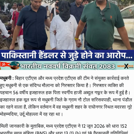
मधुबनी :
बिहार एटीएस और मध्य प्रदेश एटीएस की टीम ने संयुक्त कार्रवाई करते
हुए मधुबनी से एक संदिग्ध मौलाना को गिरफ्तार किया है। गिरफ्तार व्यक्ति की
पहचान 56 वर्षीय इजहारुल हक पिता स्वर्गीय हाजी अब्दुल गफूर के रूप में हुई है।
इजहारुल हक मूल रूप से मधुबनी जिले के ग्राम नौ टोल सरिसवपाही, थाना पंडौल
का रहने वाला है, लेकिन वर्तमान में वह मधुबनी शहर के राघोनगर स्थित मदरसा नूरे
मोहम्मदिया, उर्दू मोहल्ला में रह रहा था।
मिली जानकारी के मुताबिक, मध्य प्रदेश एटीएस ने 12 जून 2026 को धारा 152
भारतीय न्याय संहिता (BNS) और धारा 13 (1) (b) एवं 18 गैरकानूनी गतिविधियां